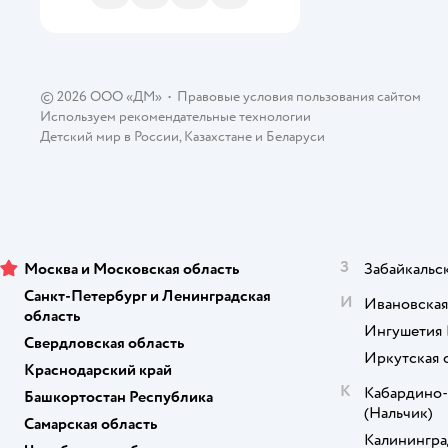
© 2026 ООО «ДМ»
•
Правовые условия пользования сайтом
Используем рекомендательные технологии
Детский мир в России
,
Казахстане
и
Беларуси
З
Москва и Московская область
Забайкальс
Санкт-Петербург и Ленинградская
И
Ивановская
область
Ингушетия 
Свердловская область
Иркутская 
Краснодарский край
К
Кабардино-
Башкортостан Республика
(Нальчик)
Самарская область
Калинингра