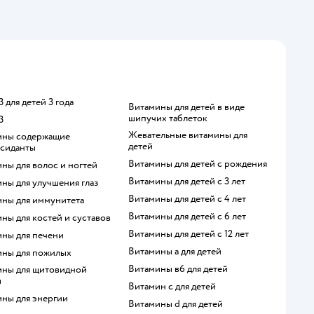
 3 для детей 3 года
Витамины для детей в виде
шипучих таблеток
3
Жевательные витамины для
детей
ксиданты
Витамины для детей с рождения
ины для волос и ногтей
Витамины для детей с 3 лет
ины для улучшения глаз
Витамины для детей с 4 лет
ины для иммунитета
Витамины для детей с 6 лет
ины для костей и суставов
Витамины для детей с 12 лет
ины для печени
Витамины а для детей
ины для пожилых
Витамины в6 для детей
ы
Витамин с для детей
ины для энергии
Витамины d для детей