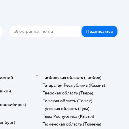
Подписаться
кте
elegram
Т
ижний
Тамбовская область
(Тамбов)
Татарстан Республика
(Казань)
ликий
Тверская область
(Тверь)
Томская область
(Томск)
овосибирск)
Тульская область
(Тула)
Тыва Республика
(Кызыл)
енбург)
Тюменская область
(Тюмень)