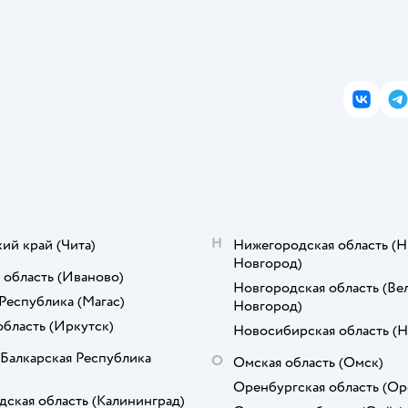
ВКонта
T
Н
кий край
(Чита)
Нижегородская область
(Н
Новгород)
 область
(Иваново)
Новгородская область
(Ве
Республика
(Магас)
Новгород)
область
(Иркутск)
Новосибирская область
(Н
Балкарская Республика
О
Омская область
(Омск)
Оренбургская область
(Ор
дская область
(Калининград)