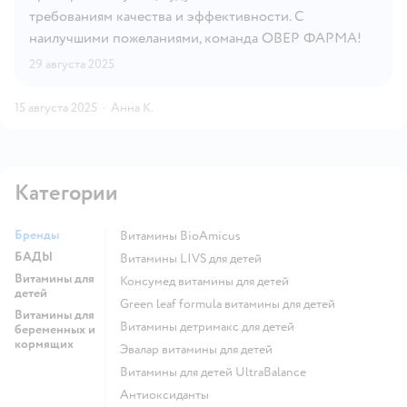
требованиям качества и эффективности. С
наилучшими пожеланиями, команда ОВЕР ФАРМА!
29 августа 2025
15 августа 2025
·
Анна К.
Категории
Бренды
Витамины BioAmicus
БАДЫ
Витамины LIVS для детей
Витамины для
Консумед витамины для детей
детей
Green leaf formula витамины для детей
Витамины для
Витамины детримакс для детей
беременных и
кормящих
Эвалар витамины для детей
Витамины для детей UltraBalance
Антиоксиданты