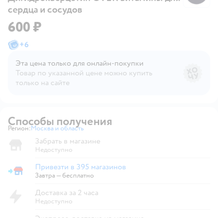
сердца и сосудов
600 ₽
+
6
Эта цена только для онлайн‑покупки
Товар по указанной цене можно купить
только на сайте
Способы получения
Регион:
Москва и область
Выбор адреса доставки.
Забрать в магазине
Недоступно
Привезти в 395 магазинов
Привезти в магазин
Завтра
—
бесплатно
Доставка за 2 часа
Недоступно