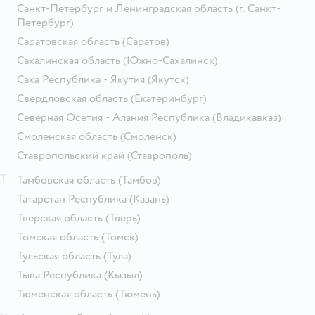
Санкт-Петербург и Ленинградская область
(г. Санкт-
Петербург)
Саратовская область
(Саратов)
Сахалинская область
(Южно-Сахалинск)
Саха Республика - Якутия
(Якутск)
Свердловская область
(Екатеринбург)
Северная Осетия - Алания Республика
(Владикавказ)
Смоленская область
(Смоленск)
Ставропольский край
(Ставрополь)
Т
Тамбовская область
(Тамбов)
Татарстан Республика
(Казань)
Тверская область
(Тверь)
Томская область
(Томск)
Тульская область
(Тула)
Тыва Республика
(Кызыл)
Тюменская область
(Тюмень)