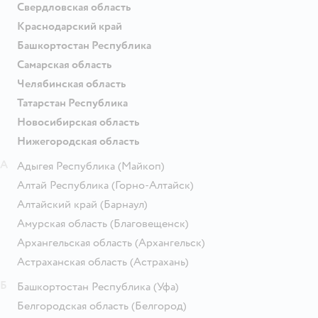
Свердловская область
Краснодарский край
Башкортостан Республика
Самарская область
Челябинская область
Татарстан Республика
Новосибирская область
Нижегородская область
А
Адыгея Республика
(Майкоп)
Алтай Республика
(Горно-Алтайск)
Алтайский край
(Барнаул)
Амурская область
(Благовещенск)
Архангельская область
(Архангельск)
Астраханская область
(Астрахань)
Б
Башкортостан Республика
(Уфа)
Белгородская область
(Белгород)