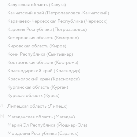
Калужская область
(Калуга)
Камчатский край
(Петропавловск-Камчатский)
Карачаево-Черкесская Республика
(Черкесск)
Карелия Республика
(Петрозаводск)
Кемеровская область
(Кемерово)
Кировская область
(Киров)
Коми Республика
(Сыктывкар)
Костромская область
(Кострома)
Краснодарский край
(Краснодар)
Красноярский край
(Красноярск)
Курганская область
(Курган)
Курская область
(Курск)
Л
Липецкая область
(Липецк)
М
Магаданская область
(Магадан)
Марий Эл Республика
(Йошкар-Ола)
Мордовия Республика
(Саранск)