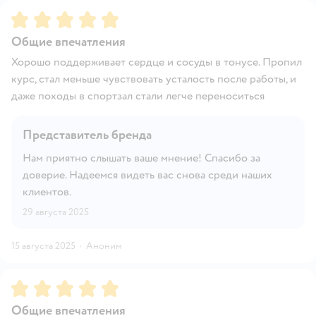
Рейтинг:
5
Общие впечатления
Хорошо поддерживает сердце и сосуды в тонусе. Пропил
курс, стал меньше чувствовать усталость после работы, и
даже походы в спортзал стали легче переноситься
Представитель бренда
Нам приятно слышать ваше мнение! Спасибо за
доверие. Надеемся видеть вас снова среди наших
клиентов.
29 августа 2025
15 августа 2025
·
Аноним
Рейтинг:
5
Общие впечатления