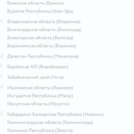
Брянская область
(Брянск)
Бурятия Республика
(Улан-Удэ)
В
Владимирская область
(Владимир)
Волгоградская область
(Волгоград)
Вологодская область
(Вологда)
Воронежская область
(Воронеж)
Д
Дагестан Республика
(Махачкала)
Е
Еврейская АО
(Биробиджан)
З
Забайкальский край
(Чита)
И
Ивановская область
(Иваново)
Ингушетия Республика
(Магас)
Иркутская область
(Иркутск)
К
Кабардино-Балкарская Республика
(Нальчик)
Калининградская область
(Калининград)
Калмыкия Республика
(Элиста)