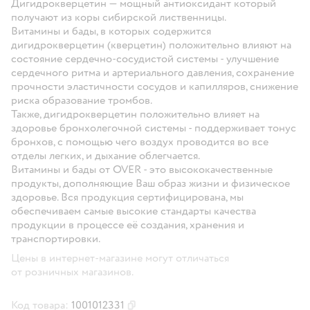
Дигидрокверцетин — мощный антиоксидант который
получают из коры сибирской лиственницы.
Витамины и бады, в которых содержится
дигидрокверцетин (кверцетин) положительно влияют на
состояние сердечно-сосудистой системы - улучшение
сердечного ритма и артериального давления, сохранение
прочности эластичности сосудов и капилляров, снижение
риска образование тромбов.
Также, дигидрокверцетин положительно влияет на
здоровье бронхолегочной системы - поддерживает тонус
бронхов, с помощью чего воздух проводится во все
отделы легких, и дыхание облегчается.
Витамины и бады от OVER - это высококачественные
продукты, дополняющие Ваш образ жизни и физическое
здоровье. Вся продукция сертифицирована, мы
обеспечиваем самые высокие стандарты качества
продукции в процессе её создания, хранения и
транспортировки.
Цены в интернет-магазине могут отличаться
от розничных магазинов.
Код товара:
1001012331