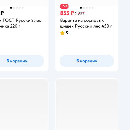
5
−
%
 ₽
855 ₽
900 ₽
 ГОСТ Русский лес
Варенье из сосновых
ника 220 г
шишек Русский лес 450 г
5
инг:
Рейтинг:
В корзину
В корзину