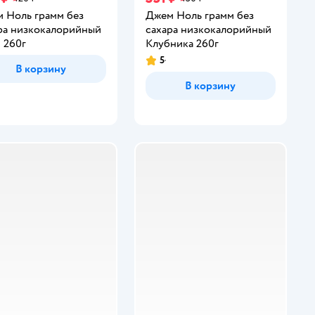
 Ноль грамм без
Джем Ноль грамм без
ра низкокалорийный
сахара низкокалорийный
 260г
Клубника 260г
5
Рейтинг:
В корзину
В корзину