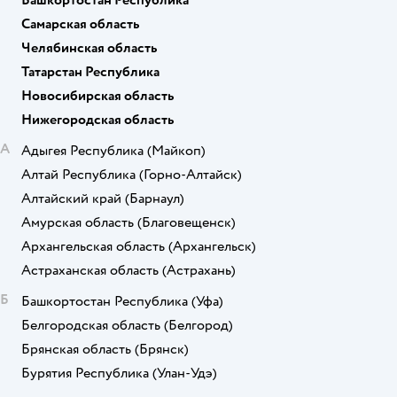
Башкортостан Республика
Самарская область
Челябинская область
Татарстан Республика
Новосибирская область
Нижегородская область
А
Адыгея Республика
(Майкоп)
Алтай Республика
(Горно-Алтайск)
Алтайский край
(Барнаул)
Амурская область
(Благовещенск)
Архангельская область
(Архангельск)
Астраханская область
(Астрахань)
Б
Башкортостан Республика
(Уфа)
Белгородская область
(Белгород)
Брянская область
(Брянск)
Бурятия Республика
(Улан-Удэ)