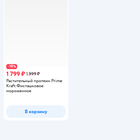
10
−
%
1 799 ₽
1 999 ₽
Растительный протеин Prime
Kraft Фисташковое
мороженное
В корзину