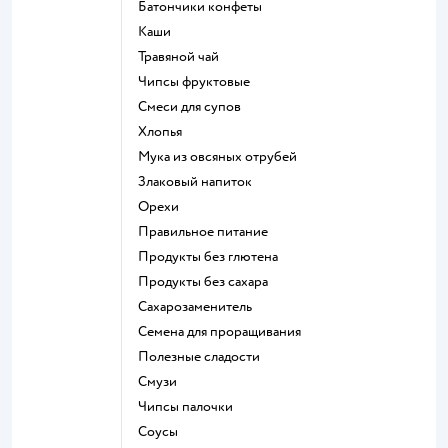
Батончики конфеты
Каши
Травяной чай
Чипсы фруктовые
Смеси для супов
Хлопья
Мука из овсяных отрубей
Злаковый напиток
Орехи
Правильное питание
Продукты без глютена
Продукты без сахара
Сахарозаменитель
Семена для проращивания
Полезные сладости
Смузи
Чипсы палочки
Соусы