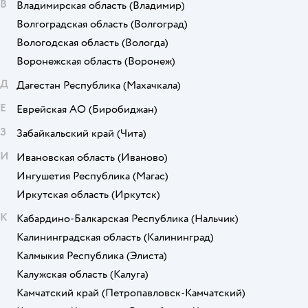
В
Владимирская область
(Владимир)
Волгоградская область
(Волгоград)
Вологодская область
(Вологда)
Воронежская область
(Воронеж)
Д
Дагестан Республика
(Махачкала)
Е
Еврейская АО
(Биробиджан)
З
Забайкальский край
(Чита)
И
Ивановская область
(Иваново)
Ингушетия Республика
(Магас)
Иркутская область
(Иркутск)
К
Кабардино-Балкарская Республика
(Нальчик)
Калининградская область
(Калининград)
Калмыкия Республика
(Элиста)
Калужская область
(Калуга)
Камчатский край
(Петропавловск-Камчатский)