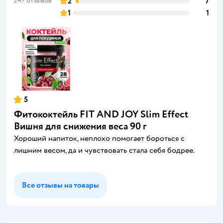
247 отзывов
2
7
1
1
5
Фитококтейль FIT AND JOY Slim Effect
Вишня для снижения веса 90 г
Хороший напиток, неплохо помогает бороться с
лишним весом, да и чувствовать стала себя бодрее.
Все отзывы на товары