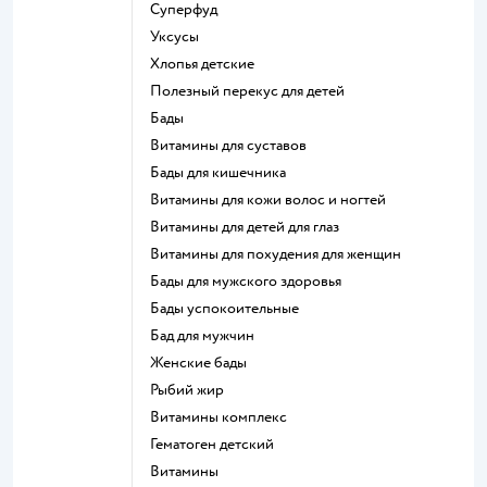
Суперфуд
Уксусы
Хлопья детские
Полезный перекус для детей
Бады
Витамины для суставов
Бады для кишечника
Витамины для кожи волос и ногтей
Витамины для детей для глаз
Витамины для похудения для женщин
Бады для мужского здоровья
Бады успокоительные
Бад для мужчин
Женские бады
Рыбий жир
Витамины комплекс
Гематоген детский
Витамины