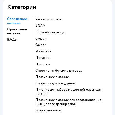
Категории
Спортивное
Аминокомплекс
питание
BCAA
Правильное
Белковый перекус
питание
Creatin
БАДы
Gainer
Изотоник
Предтрен
Протеин
Спортивная бутылка для воды
Правильное питание
Спортпит для похудения
Питание для набора мышечной массы для
мужчин
Правильное питание для восстановления
мышц после тренировки
Жиросжигатели