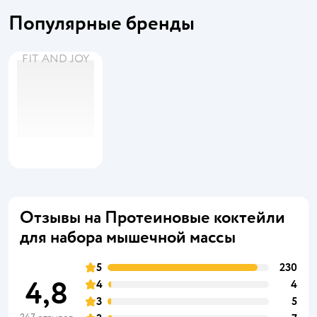
Популярные бренды
FIT AND JOY
Отзывы на Протеиновые коктейли
для набора мышечной массы
5
230
4,8
4
4
3
5