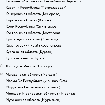
Карачаево-Черкесская Республика
(Черкесск)
Карелия Республика
(Петрозаводск)
Кемеровская область
(Кемерово)
Кировская область
(Киров)
Коми Республика
(Сыктывкар)
Костромская область
(Кострома)
Краснодарский край
(Краснодар)
Красноярский край
(Красноярск)
Курганская область
(Курган)
Курская область
(Курск)
Л
Липецкая область
(Липецк)
М
Магаданская область
(Магадан)
Марий Эл Республика
(Йошкар-Ола)
Мордовия Республика
(Саранск)
Москва и Московская область
(г. Москва)
Мурманская область
(Мурманск)