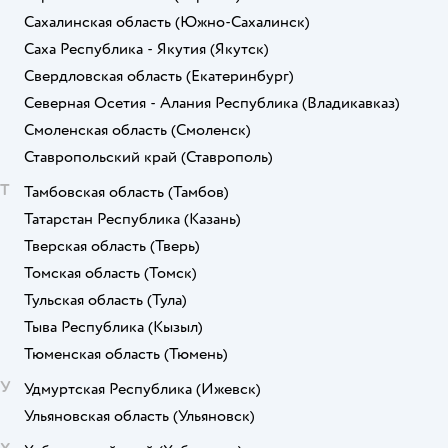
Сахалинская область
(Южно-Сахалинск)
Саха Республика - Якутия
(Якутск)
Свердловская область
(Екатеринбург)
Северная Осетия - Алания Республика
(Владикавказ)
Смоленская область
(Смоленск)
Ставропольский край
(Ставрополь)
Т
Тамбовская область
(Тамбов)
Татарстан Республика
(Казань)
Тверская область
(Тверь)
Томская область
(Томск)
Тульская область
(Тула)
Тыва Республика
(Кызыл)
Тюменская область
(Тюмень)
У
Удмуртская Республика
(Ижевск)
Ульяновская область
(Ульяновск)