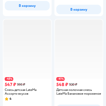
В корзину
В корзину
45
41
−
%
−
%
547 ₽
548 ₽
995 ₽
930 ₽
Смесь детская LateMa
Детская молочная смесь
Ассорти вкусов
LateMa Банановое мороженое
4
Рейтинг: