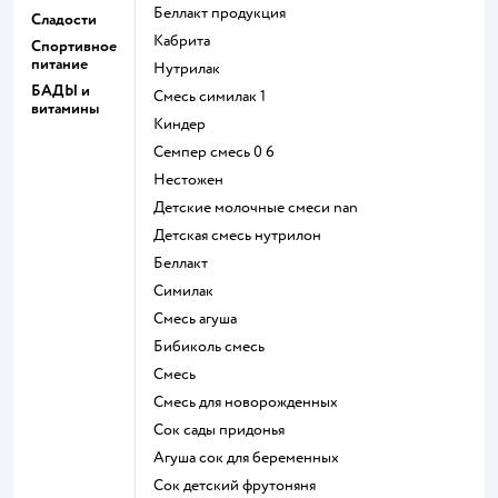
беллакт продукция
Сладости
кабрита
Спортивное
питание
нутрилак
БАДЫ и
смесь симилак 1
витамины
киндер
семпер смесь 0 6
нестожен
Детские молочные смеси nan
детская смесь нутрилон
беллакт
симилак
смесь агуша
бибиколь смесь
смесь
смесь для новорожденных
сок сады придонья
агуша сок для беременных
сок детский фрутоняня