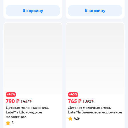
В корзину
В корзину
45
45
−
%
−
%
790 ₽
765 ₽
1 437 ₽
1 392 ₽
Детская молочная смесь
Детская молочная смесь
LateMa Шоколадное
LateMa Банановое мороженое
мороженое
4,5
Рейтинг:
5
Рейтинг: