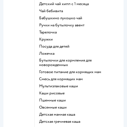
детский чай хипп с 1 месяца
чай бебивита
бабушкино лукошко чай
ручки на бутылочку авент
тарелочка
кружки
посуда для детей
ложечка
бутылочки для кормления для
новорожденных
готовое питание для кормящих мам
смесь для кормящих мам
Мультизлаковые каши
Каши рисовые
Пшенные каши
овсянные каши
детская манная каша
детская гречневая каша