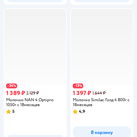
34
15
−
%
−
%
1 389 ₽
1 397 ₽
2 129 ₽
1 644 ₽
Молочко NAN 4 Optipro
Молочко Similac Голд 4 800г с
1050г с 18месяцев
18месяцев
5
4,9
Рейтинг:
Рейтинг:
В корзину