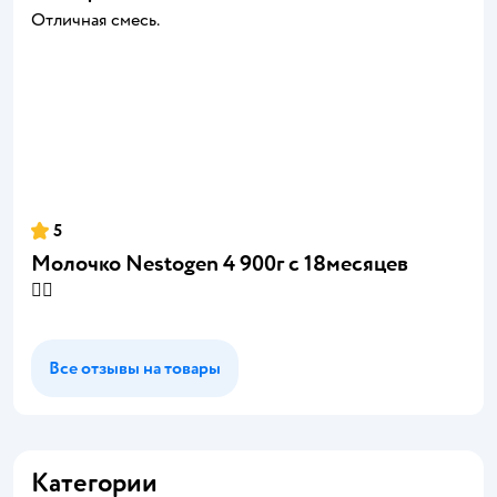
Отличная смесь.
5
Молочко Nestogen 4 900г с 18месяцев
👍🏻
Все отзывы на товары
Категории