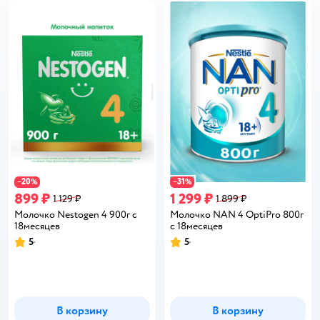
20
31
−
%
−
%
899 ₽
1 299 ₽
1 129 ₽
1 899 ₽
Молочко Nestogen 4 900г с
Молочко NAN 4 OptiPro 800г
18месяцев
с 18месяцев
5
5
Рейтинг:
Рейтинг:
В корзину
В корзину