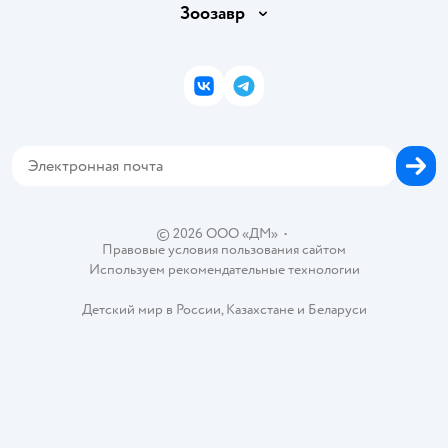
Бонусные карты
Зоозавр
Правила продажи
Инвесторам
Электронные подарочные карты
Промокоды
Товары для кошек
Пресс-центр
Подарочные карты
Политика конфиденциальности
Корм для кошек
Закупки
ВКонтакте
Telegram
Проверка баланса подарочной карты
Политика использования файлов cookie
Товары для собак
Аренда торговых помещений
Оплата Мокка
Сертификат АКИТ
Корм для собак
Горячая линия безопасности
Карта возврата
Обратная связь
Одежда для собак
Вакансии
Блог
Карта сайта
Ветаптека
Контакты
Магазины сети
© 2026 ООО «ДМ»
•
Правовые условия пользования сайтом
Используем рекомендательные технологии
Детский мир в России
,
Казахстане
и
Беларуси