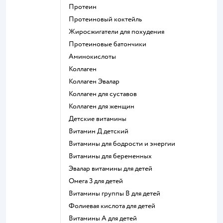
Протеин
Протеиновый коктейль
Жиросжигатели для похудения
Протеиновые батончики
Аминокислоты
Коллаген
Коллаген Эвалар
Коллаген для суставов
Коллаген для женщин
Детские витамины
Витамин Д детский
Витамины для бодрости и энергии
Витамины для беременных
Эвалар витамины для детей
Омега 3 для детей
Витамины группы В для детей
Фолиевая кислота для детей
Витамины А для детей