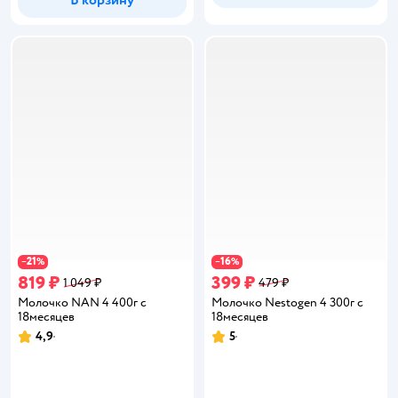
В корзину
21
16
−
%
−
%
819 ₽
399 ₽
1 049 ₽
479 ₽
Молочко NAN 4 400г с
Молочко Nestogen 4 300г с
18месяцев
18месяцев
4,9
5
Рейтинг:
Рейтинг: