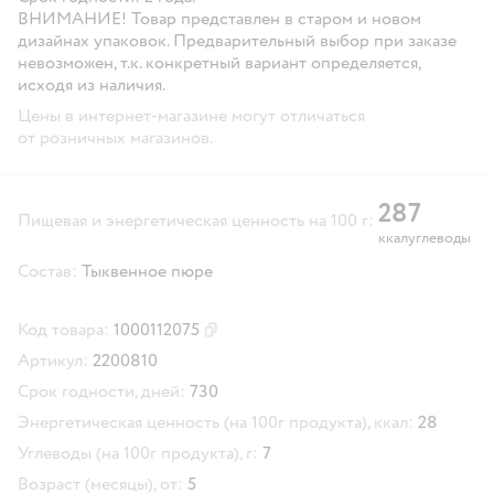
ВНИМАНИЕ!
Товар представлен в старом и новом
дизайнах упаковок. Предварительный выбор при заказе
невозможен, т.к. конкретный вариант определяется,
исходя из наличия.
Цены в интернет-магазине могут отличаться
от розничных магазинов.
28
7
Пищевая и энергетическая ценность на 100 г:
ккал
углеводы
Состав:
Тыквенное пюре
Код товара:
1000112075
Скопировать код товара
Артикул:
2200810
Срок годности, дней:
730
Энергетическая ценность (на 100г продукта), ккал:
28
Углеводы (на 100г продукта), г:
7
Возраст (месяцы), от:
5