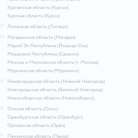
Курганская область
(Курган)
Курская область
(Курск)
Л
Липецкая область
(Липецк)
М
Магаданская область
(Магадан)
Марий Эл Республика
(Йошкар-Ола)
Мордовия Республика
(Саранск)
Москва и Московская область
(г. Москва)
Мурманская область
(Мурманск)
Н
Нижегородская область
(Нижний Новгород)
Новгородская область
(Великий Новгород)
Новосибирская область
(Новосибирск)
О
Омская область
(Омск)
Оренбургская область
(Оренбург)
Орловская область
(Орёл)
П
Пензенская область
(Пенза)