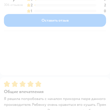
306 отзывов
2
2
1
0
Оставить отзыв
Рейтинг:
5
Общие впечатления
Я решила попробовать с началом прикорма пюре данного
производителя. Ребенку очень нравиться его кушать. Прям