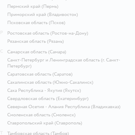
Пермский край
(Пермь)
Приморский край
(Владивосток)
Псковская область
(Псков)
Р
Ростовская область
(Ростов-на-Дону)
Рязанская область
(Рязань)
С
Самарская область
(Самара)
Санкт-Петербург и Ленинградская область
(г. Санкт-
Петербург)
Саратовская область
(Саратов)
Сахалинская область
(Южно-Сахалинск)
Саха Республика - Якутия
(Якутск)
Свердловская область
(Екатеринбург)
Северная Осетия - Алания Республика
(Владикавказ)
Смоленская область
(Смоленск)
Ставропольский край
(Ставрополь)
Т
Тамбовская область
(Тамбов)