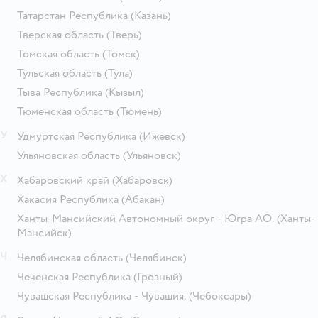
Татарстан Республика
(Казань)
Тверская область
(Тверь)
Томская область
(Томск)
Тульская область
(Тула)
Тыва Республика
(Кызыл)
Тюменская область
(Тюмень)
У
Удмуртская Республика
(Ижевск)
Ульяновская область
(Ульяновск)
Х
Хабаровский край
(Хабаровск)
Хакасия Республика
(Абакан)
Ханты-Мансийский Автономный округ - Югра АО.
(Ханты-
Мансийск)
Ч
Челябинская область
(Челябинск)
Чеченская Республика
(Грозный)
Чувашская Республика - Чувашия.
(Чебоксары)