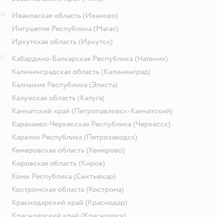
И
Ивановская область
(Иваново)
Ингушетия Республика
(Магас)
Иркутская область
(Иркутск)
К
Кабардино-Балкарская Республика
(Нальчик)
Калининградская область
(Калининград)
Калмыкия Республика
(Элиста)
Калужская область
(Калуга)
Камчатский край
(Петропавловск-Камчатский)
Карачаево-Черкесская Республика
(Черкесск)
Карелия Республика
(Петрозаводск)
Кемеровская область
(Кемерово)
Кировская область
(Киров)
Коми Республика
(Сыктывкар)
Костромская область
(Кострома)
Краснодарский край
(Краснодар)
Красноярский край
(Красноярск)