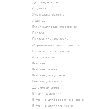
детские десерты
сладости
жевательная резинка
леденцы
Бутылка для воды спортивная
Протеин
Протеиновый коктейль
Жиросжигатели для похудения
Протеиновые батончики
Аминокислоты
Коллаген
Коллаген Эвалар
Коллаген для суставов
Коллаген для женщин
Детские витамины
Витамин Д детский
Витамины для бодрости и энергии
Витамины для беременных