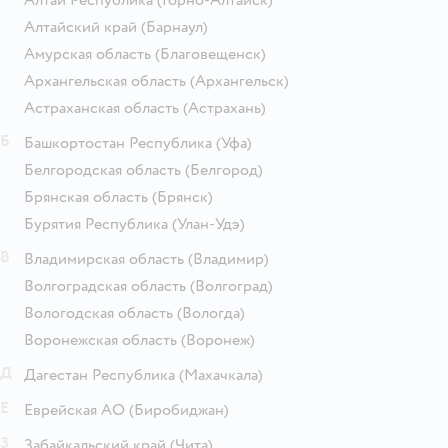
Алтайский край
(Барнаул)
Амурская область
(Благовещенск)
Архангельская область
(Архангельск)
Астраханская область
(Астрахань)
Б
Башкортостан Республика
(Уфа)
Белгородская область
(Белгород)
Брянская область
(Брянск)
Бурятия Республика
(Улан-Удэ)
В
Владимирская область
(Владимир)
Волгоградская область
(Волгоград)
Вологодская область
(Вологда)
Воронежская область
(Воронеж)
Д
Дагестан Республика
(Махачкала)
Е
Еврейская АО
(Биробиджан)
З
Забайкальский край
(Чита)