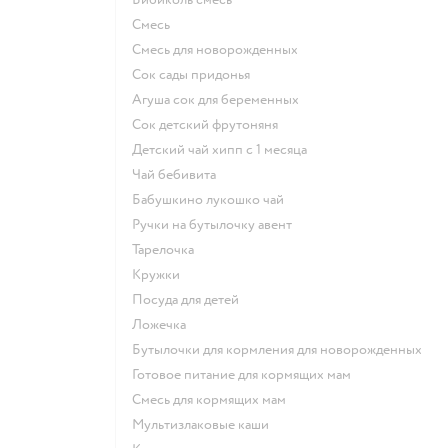
смесь
смесь для новорожденных
сок сады придонья
агуша сок для беременных
сок детский фрутоняня
детский чай хипп с 1 месяца
чай бебивита
бабушкино лукошко чай
ручки на бутылочку авент
тарелочка
кружки
посуда для детей
ложечка
бутылочки для кормления для новорожденных
готовое питание для кормящих мам
смесь для кормящих мам
Мультизлаковые каши