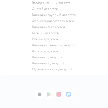
Эвалар витамины для детей
Омега 3 для детей
Витамины группы В для детей
Фолиевая кислота для детей
Витамины А для детей
Кальций для детей
Магний для детей
Витамины с цинком для детей
Железо для детей
Витамин С для детей
Витамины Е для детей
Мультивитамины для детей
App Store
Google Play
AppGallery
RuStore