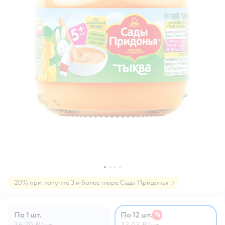
-20% при покупке 3 и более пюре Сады Придонья
По 1 шт.
По 12 шт.
%
36,70 ₽/шт.
33,03 ₽/шт.