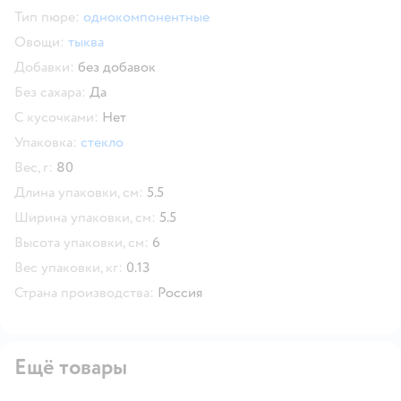
Тип пюре:
однокомпонентные
Овощи:
тыква
Добавки:
без добавок
Без сахара:
Да
С кусочками:
Нет
Упаковка:
стекло
Вес, г:
80
Длина упаковки, см:
5.5
Ширина упаковки, см:
5.5
Высота упаковки, см:
6
Вес упаковки, кг:
0.13
Страна производства:
Россия
Ещё товары