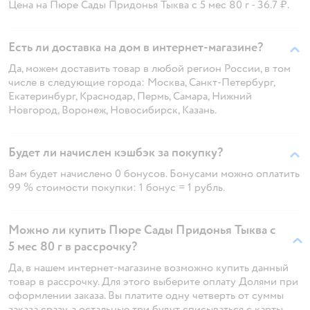
Цена на Пюре Сады Придонья Тыква с 5 мес 80 г - 36.7 ₽.
Есть ли доставка на дом в интернет-магазине?
Да, можем доставить товар в любой регион России, в том
числе в следующие города: Москва, Санкт-Петербург,
Екатеринбург, Краснодар, Пермь, Самара, Нижний
Новгород, Воронеж, Новосибирск, Казань.
Будет ли начислен кэшбэк за покупку?
Вам будет начислено 0 бонусов. Бонусами можно оплатить
99 % стоимости покупки: 1 бонус = 1 рубль.
Можно ли купить Пюре Сады Придонья Тыква с
5 мес 80 г в рассрочку?
Да, в нашем интернет-магазине возможно купить данный
товар в рассрочку. Для этого выберите оплату Долями при
оформлении заказа. Вы платите одну четверть от суммы
заказа сразу, а остальные три будут списываться с карты