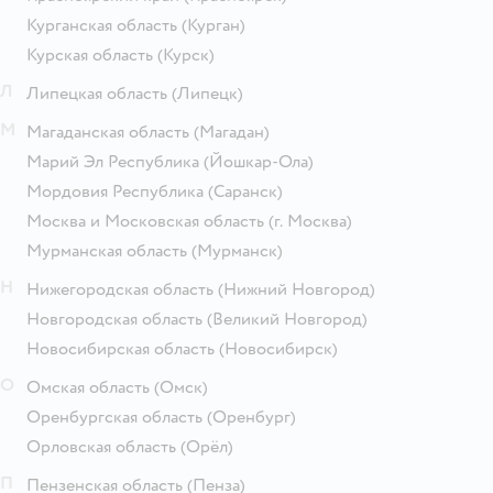
Курганская область
(Курган)
Курская область
(Курск)
Л
Липецкая область
(Липецк)
М
Магаданская область
(Магадан)
Марий Эл Республика
(Йошкар-Ола)
Мордовия Республика
(Саранск)
Москва и Московская область
(г. Москва)
Мурманская область
(Мурманск)
Н
Нижегородская область
(Нижний Новгород)
Новгородская область
(Великий Новгород)
Новосибирская область
(Новосибирск)
О
Омская область
(Омск)
Оренбургская область
(Оренбург)
Орловская область
(Орёл)
П
Пензенская область
(Пенза)