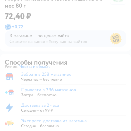
мес 80 г
72,40 ₽
+
0,72
В магазине — по ценам сайта
Скажите на кассе «Хочу как на сайте»
В магазине — по ценам сайта
Способы получения
Регион:
Москва и область
Выбор адреса доставки.
Забрать в 258 магазинах
Забрать в магазине
Через час — бесплатно
Привезти в 396 магазинов
Привезти в магазин
Завтра
—
бесплатно
Доставка за 2 часа
Доставка за 2 часа
Сегодня
—
от 99 ₽
Экспресс-доставка из магазина
Экспресс-доставка из магазина
Сегодня
—
бесплатно