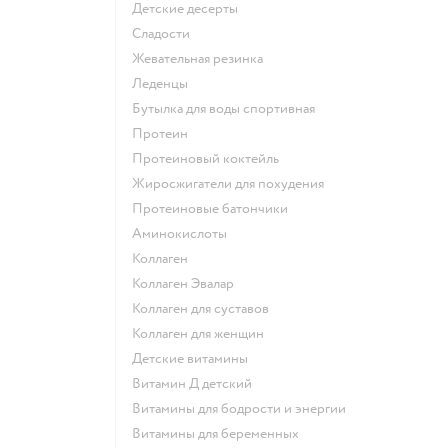
детские десерты
сладости
жевательная резинка
леденцы
Бутылка для воды спортивная
Протеин
Протеиновый коктейль
Жиросжигатели для похудения
Протеиновые батончики
Аминокислоты
Коллаген
Коллаген Эвалар
Коллаген для суставов
Коллаген для женщин
Детские витамины
Витамин Д детский
Витамины для бодрости и энергии
Витамины для беременных