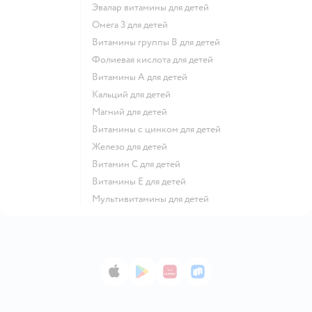
Эвалар витамины для детей
Омега 3 для детей
Витамины группы В для детей
Фолиевая кислота для детей
Витамины А для детей
Кальций для детей
Магний для детей
Витамины с цинком для детей
Железо для детей
Витамин С для детей
Витамины Е для детей
Мультивитамины для детей
App Store
Google Play
AppGallery
RuStore