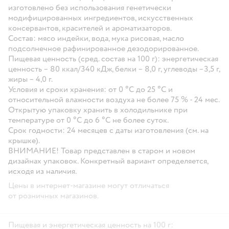
изготовлено без использования генетически
модифицированных ингредиентов, искусственных
консервантов, красителей и ароматизаторов.
Состав: мясо индейки, вода, мука рисовая, масло
подсолнечное рафинированное дезодорированное.
Пищевая ценность (сред. состав на 100 г): энергетическая
ценность – 80 ккал/340 кДж, белки – 8,0 г, углеводы –3,5 г,
жиры – 4,0 г.
Условия и сроки хранения: от 0 °С до 25 °С и
относительной влажности воздуха не более 75 % - 24 мес.
Открытую упаковку хранить в холодильнике при
температуре от 0 °C до 6 °C не более суток.
Срок годности: 24 месяцев с даты изготовления (см. на
крышке).
ВНИМАНИЕ!
Товар представлен в старом и новом
дизайнах упаковок. Конкретный вариант определяется,
исходя из наличия.
Цены в интернет-магазине могут отличаться
от розничных магазинов.
Пищевая и энергетическая ценность на 100 г: