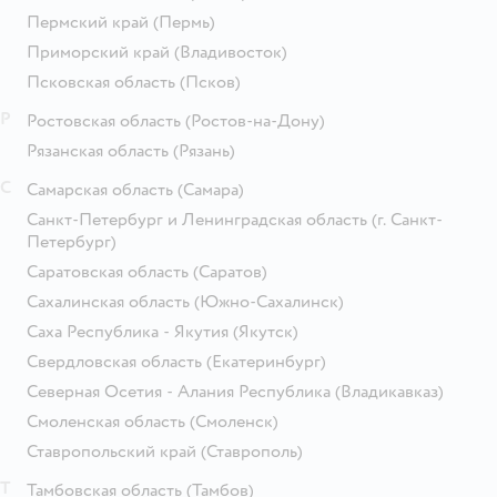
Пермский край
(Пермь)
Приморский край
(Владивосток)
Псковская область
(Псков)
Р
Ростовская область
(Ростов-на-Дону)
Рязанская область
(Рязань)
С
Самарская область
(Самара)
Санкт-Петербург и Ленинградская область
(г. Санкт-
Петербург)
Саратовская область
(Саратов)
Сахалинская область
(Южно-Сахалинск)
Саха Республика - Якутия
(Якутск)
Свердловская область
(Екатеринбург)
Северная Осетия - Алания Республика
(Владикавказ)
Смоленская область
(Смоленск)
Ставропольский край
(Ставрополь)
Т
Тамбовская область
(Тамбов)