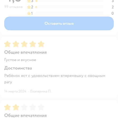
3
3
99 отзывов
2
2
1
0
Оставить отзыв
Рейтинг:
5
Общие впечатления
Густое и вкусное
Достоинства
Ребёнок ест с удовольствием вперемешку с овощным
рагу
14 марта 2024
·
Екатерина П.
Рейтинг:
2
Общие впечатления