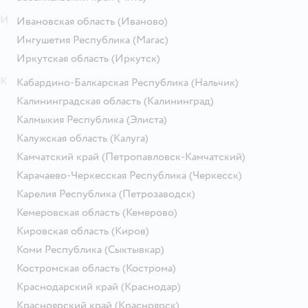
И
Ивановская область
(Иваново)
Ингушетия Республика
(Магас)
Иркутская область
(Иркутск)
К
Кабардино-Балкарская Республика
(Нальчик)
Калининградская область
(Калининград)
Калмыкия Республика
(Элиста)
Калужская область
(Калуга)
Камчатский край
(Петропавловск-Камчатский)
Карачаево-Черкесская Республика
(Черкесск)
Карелия Республика
(Петрозаводск)
Кемеровская область
(Кемерово)
Кировская область
(Киров)
Коми Республика
(Сыктывкар)
Костромская область
(Кострома)
Краснодарский край
(Краснодар)
Красноярский край
(Красноярск)