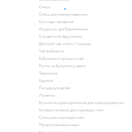
смесь
смесь для новорожденных
сок сады придонья
агуша сок для беременных
сок детский фрутоняня
детский чай хипп с 1 месяца
чай бебивита
бабушкино лукошко чай
ручки на бутылочку авент
тарелочка
кружки
посуда для детей
ложечка
бутылочки для кормления для новорожденных
готовое питание для кормящих мам
смесь для кормящих мам
Мультизлаковые каши