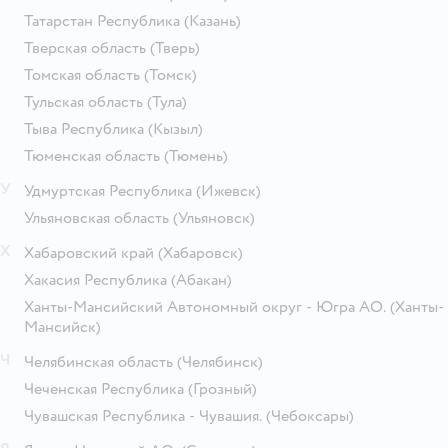
Татарстан Республика
(Казань)
Тверская область
(Тверь)
Томская область
(Томск)
Тульская область
(Тула)
Тыва Республика
(Кызыл)
Тюменская область
(Тюмень)
У
Удмуртская Республика
(Ижевск)
Ульяновская область
(Ульяновск)
Х
Хабаровский край
(Хабаровск)
Хакасия Республика
(Абакан)
Ханты-Мансийский Автономный округ - Югра АО.
(Ханты-
Мансийск)
Ч
Челябинская область
(Челябинск)
Чеченская Республика
(Грозный)
Чувашская Республика - Чувашия.
(Чебоксары)