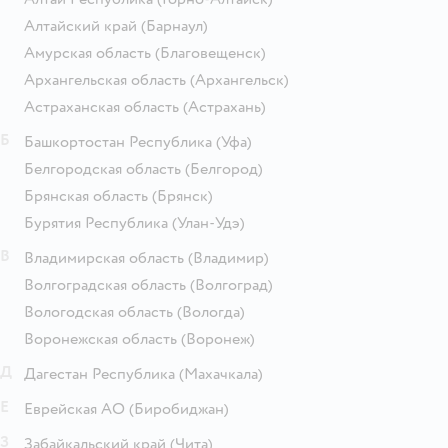
Алтайский край
(Барнаул)
Амурская область
(Благовещенск)
Архангельская область
(Архангельск)
Астраханская область
(Астрахань)
Б
Башкортостан Республика
(Уфа)
Белгородская область
(Белгород)
Брянская область
(Брянск)
Бурятия Республика
(Улан-Удэ)
В
Владимирская область
(Владимир)
Волгоградская область
(Волгоград)
Вологодская область
(Вологда)
Воронежская область
(Воронеж)
Д
Дагестан Республика
(Махачкала)
Е
Еврейская АО
(Биробиджан)
З
Забайкальский край
(Чита)