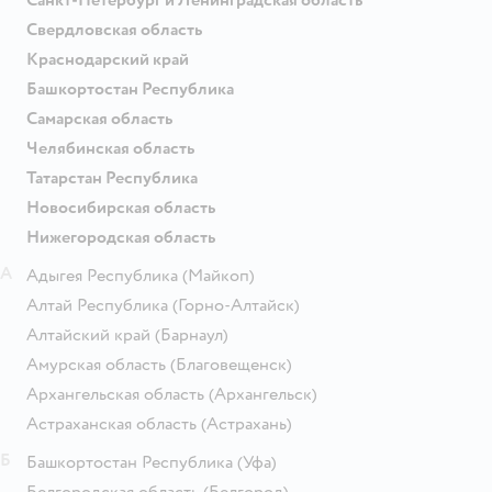
Свердловская область
Краснодарский край
Башкортостан Республика
Самарская область
Челябинская область
Татарстан Республика
Новосибирская область
Нижегородская область
А
Адыгея Республика
(Майкоп)
Алтай Республика
(Горно-Алтайск)
Алтайский край
(Барнаул)
Амурская область
(Благовещенск)
Архангельская область
(Архангельск)
Астраханская область
(Астрахань)
Б
Башкортостан Республика
(Уфа)
Белгородская область
(Белгород)