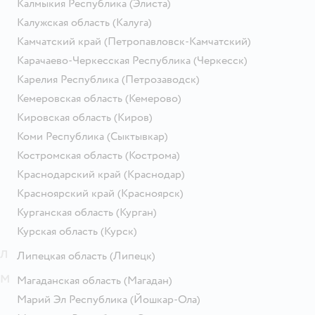
Калмыкия Республика
(Элиста)
Калужская область
(Калуга)
Камчатский край
(Петропавловск-Камчатский)
Карачаево-Черкесская Республика
(Черкесск)
Карелия Республика
(Петрозаводск)
Кемеровская область
(Кемерово)
Кировская область
(Киров)
Коми Республика
(Сыктывкар)
Костромская область
(Кострома)
Краснодарский край
(Краснодар)
Красноярский край
(Красноярск)
Курганская область
(Курган)
Курская область
(Курск)
Л
Липецкая область
(Липецк)
М
Магаданская область
(Магадан)
Марий Эл Республика
(Йошкар-Ола)