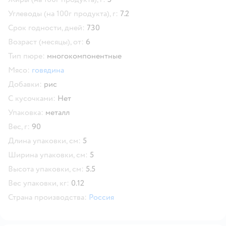
Углеводы (на 100г продукта), г:
7.2
Срок годности, дней:
730
Возраст (месяцы), от:
6
Тип пюре:
многокомпонентные
Мясо:
говядина
Добавки:
рис
С кусочками:
Нет
Упаковка:
металл
Вес, г:
90
Длина упаковки, см:
5
Ширина упаковки, см:
5
Высота упаковки, см:
5.5
Вес упаковки, кг:
0.12
Страна производства:
Россия