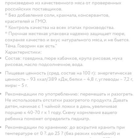
произведено из качественного мяса от проверенных
российских поставщиков.
* Без добавления соли, крахмала, консервантов,
красителей и ГМО.
* Контроль качества на всех этапах производства.
* Прочная жестяная упаковка надежно защищает пюре,
сохраняя качество и вкус натурального мяса, и не бьется.
Тёма. Говорим как есть."
Характеристики
:
Состав: говядина, пюре кабачков, крупа рисовая, мука
рисовая, масло подсолнечное, вода.
Пищевая ценность (сред. состав на 100 г): энергетическая
ценность – 93 ккал/389 кДж, белки – 4,8 г, углеводы – 7,2 г,
жиры – 5 г.
Рекомендации по употреблению: перемешать и разогреть.
Не использовать отстатки разогретого продукта. Давать
детям, начиная с 1 чайной ложки в день, увеличивая
порцию к 40-70 г к 1 году. Схему кормления вашего
ребенка поможет определить педиатр.
Рекомендации по хранению: до вскрытия хранить при
температуре от 0 ?. до 25 ? (без резких колебаний) и