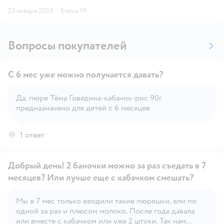
23 января 2023
·
Елена М.
Вопросы покупателей
С 6 мес уже можно получается давать?
Да, пюре Тёма Говядина-кабачок-рис 90г
предназначено для детей с 6 месяцев
Открыть вопрос
1 ответ
Добрый день! 2 баночки можно за раз съедать в 7
месяцев? Или лучше еще с кабачком смешать?
Мы в 7 мес только вводили такие пюрешки, ели по
Открыть вопрос
одной за раз и плюсом молоко. После года давала
или вместе с кабачком или уже 2 штуки. Так нам