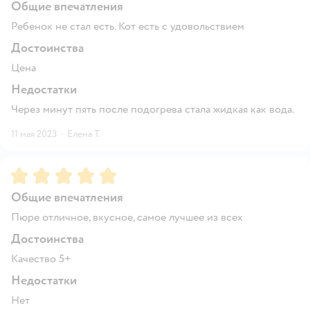
Общие впечатления
Ребенок не стал есть. Кот есть с удовольствием
Достоинства
Цена
Недостатки
Через минут пять после подогрева стала жидкая как вода.
11 мая 2023
·
Елена Т.
Рейтинг:
5
Общие впечатления
Пюре отличное, вкусное, самое лучшее из всех
Достоинства
Качество 5+
Недостатки
Нет