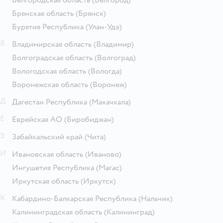
Брянская область
(Брянск)
Бурятия Республика
(Улан-Удэ)
В
Владимирская область
(Владимир)
Волгоградская область
(Волгоград)
Вологодская область
(Вологда)
Воронежская область
(Воронеж)
Д
Дагестан Республика
(Махачкала)
Е
Еврейская АО
(Биробиджан)
З
Забайкальский край
(Чита)
И
Ивановская область
(Иваново)
Ингушетия Республика
(Магас)
Иркутская область
(Иркутск)
К
Кабардино-Балкарская Республика
(Нальчик)
Калининградская область
(Калининград)