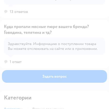
советовал врач. Но все дети индивидуальны.
13 ответов
Куда пропали мясные пюре вашего бренда?
Говядина, телятина и тд?
Здравствуйте. Информацию о поступлении товара
Открыть вопрос
Вы можете отслеживать на сайте или в приложении.
1 ответ
Задать вопрос
Категории
Аксессуары