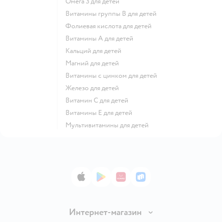
Омега 3 для детей
Витамины группы В для детей
Фолиевая кислота для детей
Витамины А для детей
Кальций для детей
Магний для детей
Витамины с цинком для детей
Железо для детей
Витамин С для детей
Витамины Е для детей
Мультивитамины для детей
App Store
Google Play
AppGallery
RuStore
Интернет-магазин