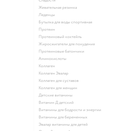
сладости
жевательная резинка
леденцы
Бутылка для воды спортивная
Протеин
Протеиновый коктейль
Жиросжигатели для похудения
Протеиновые батончики
Аминокислоты
Коллаген
Коллаген Эвалар
Коллаген для суставов
Коллаген для женщин
Детские витамины
Витамин Д детский
Витамины для бодрости и энергии
Витамины для беременных
Эвалар витамины для детей