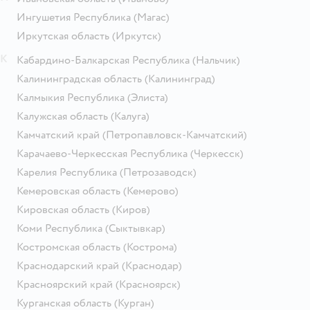
Ингушетия Республика
(Магас)
Иркутская область
(Иркутск)
К
Кабардино-Балкарская Республика
(Нальчик)
Калининградская область
(Калининград)
Калмыкия Республика
(Элиста)
Калужская область
(Калуга)
Камчатский край
(Петропавловск-Камчатский)
Карачаево-Черкесская Республика
(Черкесск)
Карелия Республика
(Петрозаводск)
Кемеровская область
(Кемерово)
Кировская область
(Киров)
Коми Республика
(Сыктывкар)
Костромская область
(Кострома)
Краснодарский край
(Краснодар)
Красноярский край
(Красноярск)
Курганская область
(Курган)