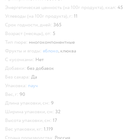
Энергетическая ценность (на 100г продукта), ккал:
45
Углеводы (на 100г продукта), г:
11
Срок годности, дней:
365
Возраст (месяцы), от:
5
Тип пюре:
многокомпонентные
Фрукты и ягоды:
яблоко
,
клюква
С кусочками:
Нет
Добавки:
без добавок
Без сахара:
Да
Упаковка:
пауч
Вес, г:
90
Длина упаковки, см:
9
Ширина упаковки, см:
32
Высота упаковки, см:
17
Вес упаковки, кг:
1.119
Страна производства:
Россия