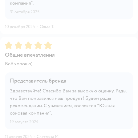
компания".
31 октября 2025
10 декабря 2024
·
Ольга Т.
Рейтинг:
5
Общие впечатления
Всё хорошо)
Представитель бренда
Здравствуйте! Спасибо Вам за высокую оценку. Рады,
что Вам понравился наш продукт! Будем рады
рекомендации. С уважением, коллектив "Южная
соковая компания".
19 августа 2024
11 апреля 2024
·
Светлана М.