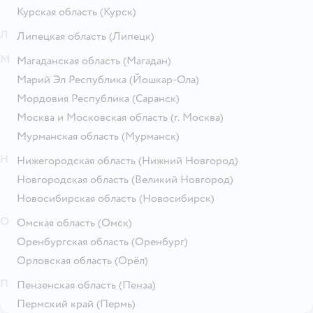
Курская область
(Курск)
Л
Липецкая область
(Липецк)
М
Магаданская область
(Магадан)
Марий Эл Республика
(Йошкар-Ола)
Мордовия Республика
(Саранск)
Москва и Московская область
(г. Москва)
Мурманская область
(Мурманск)
Н
Нижегородская область
(Нижний Новгород)
Новгородская область
(Великий Новгород)
Новосибирская область
(Новосибирск)
О
Омская область
(Омск)
Оренбургская область
(Оренбург)
Орловская область
(Орёл)
П
Пензенская область
(Пенза)
Пермский край
(Пермь)