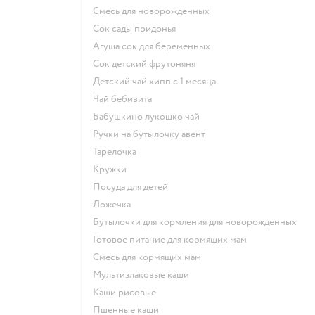
смесь для новорожденных
сок сады придонья
агуша сок для беременных
сок детский фрутоняня
детский чай хипп с 1 месяца
чай бебивита
бабушкино лукошко чай
ручки на бутылочку авент
тарелочка
кружки
посуда для детей
ложечка
бутылочки для кормления для новорожденных
готовое питание для кормящих мам
смесь для кормящих мам
Мультизлаковые каши
Каши рисовые
Пшенные каши