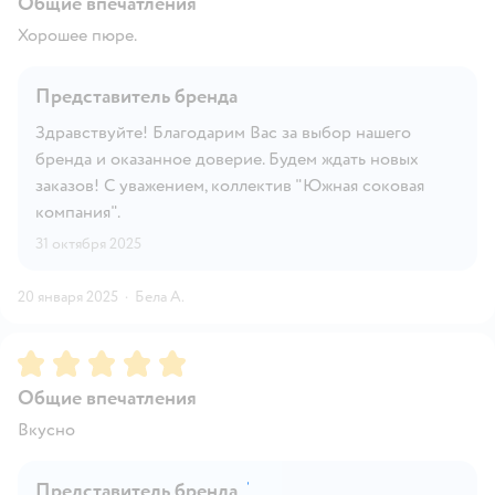
Общие впечатления
Хорошее пюре.
Представитель бренда
Здравствуйте! Благодарим Вас за выбор нашего
бренда и оказанное доверие. Будем ждать новых
заказов! С уважением, коллектив "Южная соковая
компания".
31 октября 2025
20 января 2025
·
Бела А.
Рейтинг:
5
Общие впечатления
Вкусно
Представитель бренда