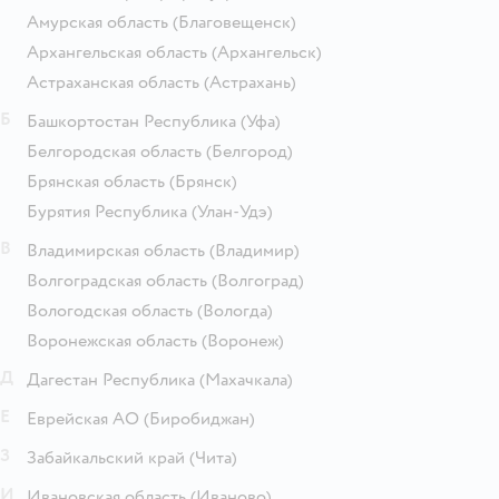
Амурская область
(Благовещенск)
Архангельская область
(Архангельск)
Астраханская область
(Астрахань)
Б
Башкортостан Республика
(Уфа)
Белгородская область
(Белгород)
Брянская область
(Брянск)
Бурятия Республика
(Улан-Удэ)
В
Владимирская область
(Владимир)
Волгоградская область
(Волгоград)
Вологодская область
(Вологда)
Воронежская область
(Воронеж)
Д
Дагестан Республика
(Махачкала)
Е
Еврейская АО
(Биробиджан)
З
Забайкальский край
(Чита)
И
Ивановская область
(Иваново)