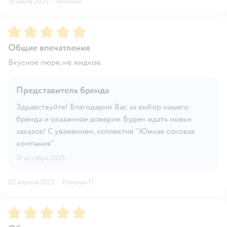
18 июля 2025
·
Аноним
Рейтинг:
5
Общие впечатления
Вкусное пюре, не жидкое.
Представитель бренда
Здравствуйте! Благодарим Вас за выбор нашего
бренда и оказанное доверие. Будем ждать новых
заказов! С уважением, коллектив "Южная соковая
компания".
31 октября 2025
02 апреля 2025
·
Наталья П.
Рейтинг:
5