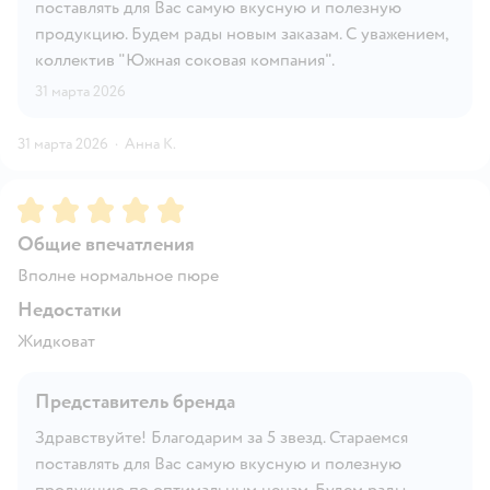
поставлять для Вас самую вкусную и полезную
продукцию. Будем рады новым заказам. С уважением,
коллектив "Южная соковая компания".
31 марта 2026
31 марта 2026
·
Анна К.
Рейтинг:
5
Общие впечатления
Вполне нормальное пюре
Недостатки
Жидковат
Представитель бренда
Здравствуйте! Благодарим за 5 звезд. Стараемся
поставлять для Вас самую вкусную и полезную
продукцию по оптимальным ценам. Будем рады