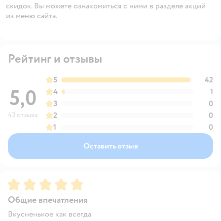
скидок. Вы можете ознакомиться с ними в разделе акций
из меню сайта.
Рейтинг и отзывы
5
42
5,0
4
1
3
0
43 отзыва
2
0
1
0
Оставить отзыв
Рейтинг:
5
Общие впечатления
Вкусненькое как всегда