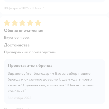
08 февраля 2026
·
Юлия Р.
Рейтинг:
5
Общие впечатления
Вкусное пюре.
Достоинства
Проверенный производитель.
Представитель бренда
Здравствуйте! Благодарим Вас за выбор нашего
бренда и оказанное доверие. Будем ждать новых
заказов! С уважением, коллектив "Южная соковая
компания".
31 октября 2025