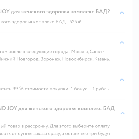
JOY для женского здоровья комплекс БАД?
ого здоровья комплекс БАД - 525 ₽.
 том числе в следующие города: Москва, Санкт-
 Нижний Новгород, Воронеж, Новосибирск, Казань.
тить 99 % стоимости покупки: 1 бонус = 1 рубль.
ND JOY для женского здоровья комплекс БАД
ый товар в рассрочку. Для этого выберите оплату
рть от суммы заказа сразу, а остальные три будут