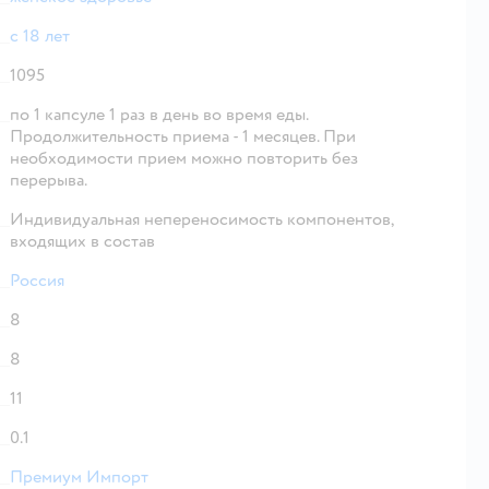
с 18 лет
1095
по 1 капсуле 1 раз в день во время еды.
Продолжительность приема - 1 месяцев. При
необходимости прием можно повторить без
перерыва.
Индивидуальная непереносимость компонентов,
входящих в состав
Россия
8
8
11
0.1
Премиум Импорт