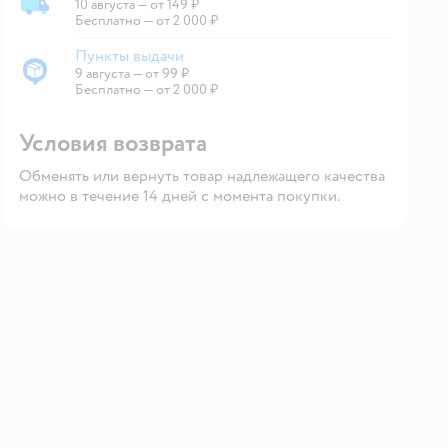
10 августа
—
от 149 ₽
Доставка со склада
Бесплатно — от 2 000 ₽
Пункты выдачи
9 августа
—
от 99 ₽
Пункты выдачи
Бесплатно — от 2 000 ₽
Условия возврата
Обменять или вернуть товар надлежащего качества
можно в течение 14 дней с момента покупки.