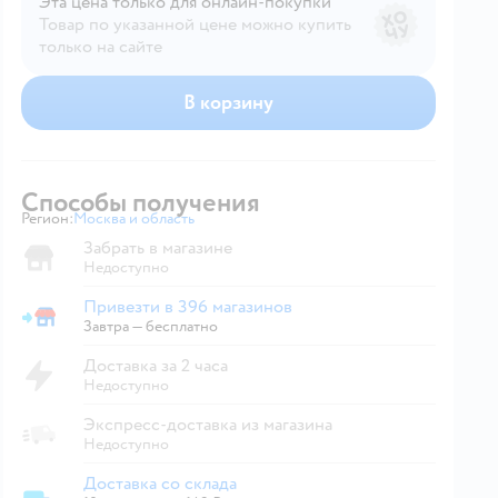
Эта цена только для онлайн‑покупки
Товар по указанной цене можно купить
только на сайте
В корзину
Способы получения
Регион:
Москва и область
Выбор адреса доставки.
Забрать в магазине
Недоступно
Привезти в 396 магазинов
Привезти в магазин
Завтра
—
бесплатно
Доставка за 2 часа
Недоступно
Экспресс-доставка из магазина
Недоступно
Доставка со склада