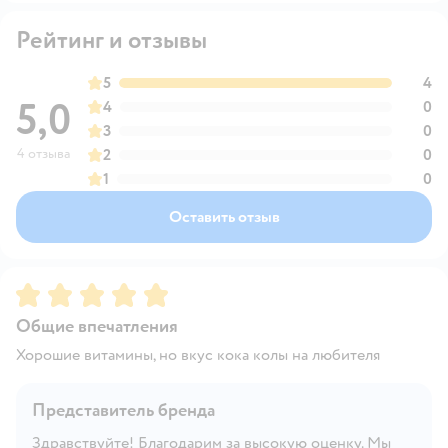
Рейтинг и отзывы
5
4
5,0
4
0
3
0
4 отзыва
2
0
1
0
Оставить отзыв
Рейтинг:
5
Общие впечатления
Хорошие витамины, но вкус кока колы на любителя
Представитель бренда
Здравствуйте! Благодарим за высокую оценку. Мы