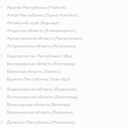
А
Адыгея Республика
(Майкоп)
Алтай Республика
(Горно-Алтайск)
Алтайский край
(Барнаул)
Амурская область
(Благовещенск)
Архангельская область
(Архангельск)
Астраханская область
(Астрахань)
Б
Башкортостан Республика
(Уфа)
Белгородская область
(Белгород)
Брянская область
(Брянск)
Бурятия Республика
(Улан-Удэ)
В
Владимирская область
(Владимир)
Волгоградская область
(Волгоград)
Вологодская область
(Вологда)
Воронежская область
(Воронеж)
Д
Дагестан Республика
(Махачкала)