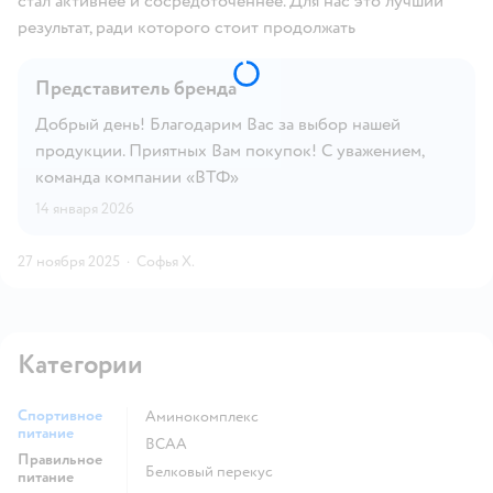
стал активнее и сосредоточеннее. Для нас это лучший
результат, ради которого стоит продолжать
Представитель бренда
Добрый день! Благодарим Вас за выбор нашей
продукции. Приятных Вам покупок! С уважением,
команда компании «ВТФ»
14 января 2026
27 ноября 2025
·
Софья Х.
Категории
Спортивное
Аминокомплекс
питание
BCAA
Правильное
Белковый перекус
питание