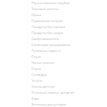
Мука из овсяных отрубей
Злаковый напиток
Орехи
Правильное питание
Продукты без глютена
Продукты без сахара
Сахарозаменитель
Семена для проращивания
Полезные сладости
Смузи
Чипсы палочки
Соусы
Суперфуд
Уксусы
Хлопья детские
Полезный перекус для детей
Бады
Витамины для суставов