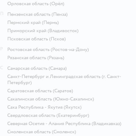
Орловская область
(Орёл)
П
Пензенская область
(Пенза)
Пермский край
(Пермь)
Приморский край
(Владивосток)
Псковская область
(Псков)
Р
Ростовская область
(Ростов-на-Дону)
Рязанская область
(Рязань)
С
Самарская область
(Самара)
Санкт-Петербург и Ленинградская область
(г. Санкт-
Петербург)
Саратовская область
(Саратов)
Сахалинская область
(Южно-Сахалинск)
Саха Республика - Якутия
(Якутск)
Свердловская область
(Екатеринбург)
Северная Осетия - Алания Республика
(Владикавказ)
Смоленская область
(Смоленск)