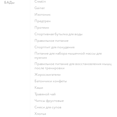
Creatin
БАДы
Gainer
Изотоник
Предтрен
Протеин
Спортивная бутылка для воды
Правильное питание
Спортпит для похудения
Питание для набора мышечной массы для
мужчин
Правильное питание для восстановления мышц
после тренировки
Жиросжигатели
Батончики конфеты
Каши
Травяной чай
Чипсы фруктовые
Смеси для супов
Хлопья