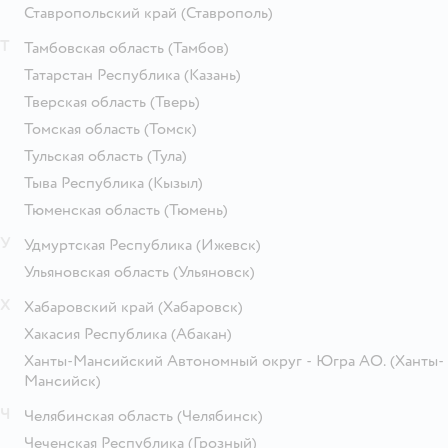
Ставропольский край
(Ставрополь)
Т
Тамбовская область
(Тамбов)
Татарстан Республика
(Казань)
Тверская область
(Тверь)
Томская область
(Томск)
Тульская область
(Тула)
Тыва Республика
(Кызыл)
Тюменская область
(Тюмень)
У
Удмуртская Республика
(Ижевск)
Ульяновская область
(Ульяновск)
Х
Хабаровский край
(Хабаровск)
Хакасия Республика
(Абакан)
Ханты-Мансийский Автономный округ - Югра АО.
(Ханты-
Мансийск)
Ч
Челябинская область
(Челябинск)
Чеченская Республика
(Грозный)