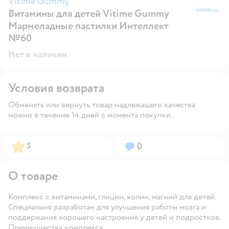
Vitime Gummy
Витамины для детей Vitime Gummy
V
Мармеладные пастилки Интеллект
№60
Нет в наличии
Условия возврата
Обменять или вернуть товар надлежащего качества
можно в течение 14 дней с момента покупки.
Рейтинг:
Вопросов:
5
0
О товаре
Комплекс с витаминами, глицин, холин, магний для детей.
Специально разработан для улучшения работы мозга и
поддержания хорошего настроения у детей и подростков.
Преимущества комплекса