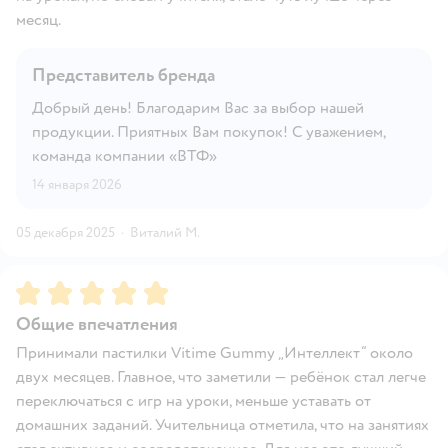
месяц.
Представитель бренда
Добрый день! Благодарим Вас за выбор нашей
продукции. Приятных Вам покупок! С уважением,
команда компании «ВТФ»
14 января 2026
05 декабря 2025
·
Виталий М.
Рейтинг:
5
Общие впечатления
Принимали пастилки Vitime Gummy „Интеллект“ около
двух месяцев. Главное, что заметили — ребёнок стал легче
переключаться с игр на уроки, меньше уставать от
домашних заданий. Учительница отметила, что на занятиях