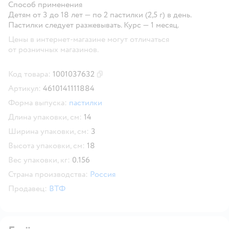
Способ применения
Детям от 3 до 18 лет — по 2 пастилки (2,5 г) в день.
Пастилки следует разжевывать. Курс — 1 месяц.
Цены в интернет-магазине могут отличаться
от розничных магазинов.
Код товара:
1001037632
Скопировать код товара
Артикул:
4610141111884
Форма выпуска:
пастилки
Длина упаковки, см:
14
Ширина упаковки, см:
3
Высота упаковки, см:
18
Вес упаковки, кг:
0.156
Страна производства:
Россия
Продавец:
ВТФ