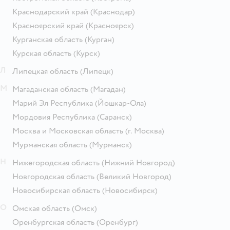
Краснодарский край
(Краснодар)
Красноярский край
(Красноярск)
Курганская область
(Курган)
Курская область
(Курск)
Л
Липецкая область
(Липецк)
М
Магаданская область
(Магадан)
Марий Эл Республика
(Йошкар-Ола)
Мордовия Республика
(Саранск)
Москва и Московская область
(г. Москва)
Мурманская область
(Мурманск)
Н
Нижегородская область
(Нижний Новгород)
Новгородская область
(Великий Новгород)
Новосибирская область
(Новосибирск)
О
Омская область
(Омск)
Оренбургская область
(Оренбург)