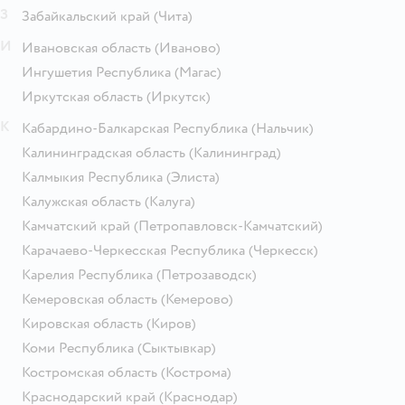
З
Забайкальский край
(Чита)
И
Ивановская область
(Иваново)
Ингушетия Республика
(Магас)
Иркутская область
(Иркутск)
К
Кабардино-Балкарская Республика
(Нальчик)
Калининградская область
(Калининград)
Калмыкия Республика
(Элиста)
Калужская область
(Калуга)
Камчатский край
(Петропавловск-Камчатский)
Карачаево-Черкесская Республика
(Черкесск)
Карелия Республика
(Петрозаводск)
Кемеровская область
(Кемерово)
Кировская область
(Киров)
Коми Республика
(Сыктывкар)
Костромская область
(Кострома)
Краснодарский край
(Краснодар)