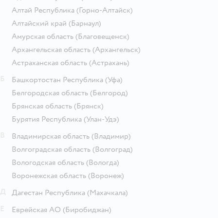
Алтай Республика
(Горно-Алтайск)
Алтайский край
(Барнаул)
Амурская область
(Благовещенск)
Архангельская область
(Архангельск)
Астраханская область
(Астрахань)
Б
Башкортостан Республика
(Уфа)
Белгородская область
(Белгород)
Брянская область
(Брянск)
Бурятия Республика
(Улан-Удэ)
В
Владимирская область
(Владимир)
Волгоградская область
(Волгоград)
Вологодская область
(Вологда)
Воронежская область
(Воронеж)
Д
Дагестан Республика
(Махачкала)
Е
Еврейская АО
(Биробиджан)