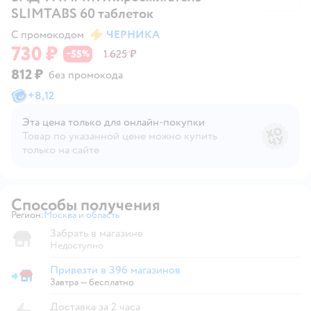
SLIMTABS 60 таблеток
С промокодом
ЧЕРНИКА
730 ₽
55
1 625 ₽
−
%
812 ₽
без промокода
+
8,12
Эта цена только для онлайн‑покупки
Товар по указанной цене можно купить
только на сайте
Способы получения
Регион:
Москва и область
Выбор адреса доставки.
Забрать в магазине
Недоступно
Привезти в 396 магазинов
Привезти в магазин
Завтра
—
бесплатно
Доставка за 2 часа