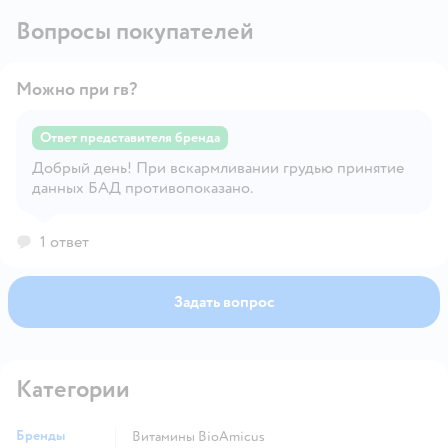
Вопросы покупателей
Можно при гв?
Ответ представителя бренда
Добрый день! При вскармливании грудью принятие
Открыть вопрос
данных БАД противопоказано.
1 ответ
Задать вопрос
Категории
Бренды
Витамины BioAmicus