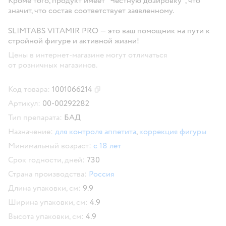
Кроме того, продукт имеет "Честную дозировку", что
значит, что состав соответствует заявленному.
SLIMTABS VITAMIR PRO — это ваш помощник на пути к
стройной фигуре и активной жизни!
Цены в интернет-магазине могут отличаться
от розничных магазинов.
Код товара:
1001066214
Скопировать код товара
Артикул:
00-00292282
Тип препарата:
БАД
Назначение:
для контроля аппетита
,
коррекция фигуры
Минимальный возраст:
с 18 лет
Срок годности, дней:
730
Страна производства:
Россия
Длина упаковки, см:
9.9
Ширина упаковки, см:
4.9
Высота упаковки, см:
4.9