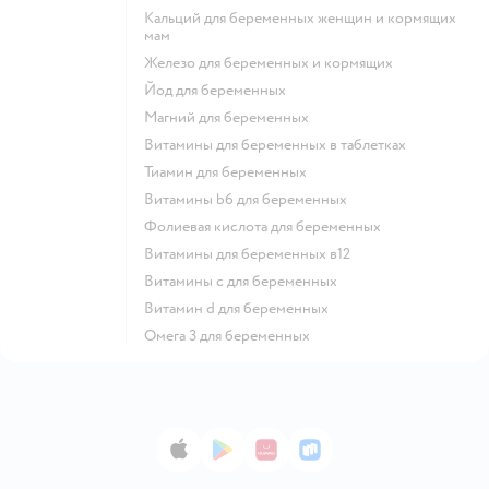
Кальций для беременных женщин и кормящих
мам
Железо для беременных и кормящих
Йод для беременных
Магний для беременных
Витамины для беременных в таблетках
Тиамин для беременных
Витамины b6 для беременных
Фолиевая кислота для беременных
Витамины для беременных в12
Витамины c для беременных
Витамин d для беременных
Омега 3 для беременных
App Store
Google Play
AppGallery
RuStore