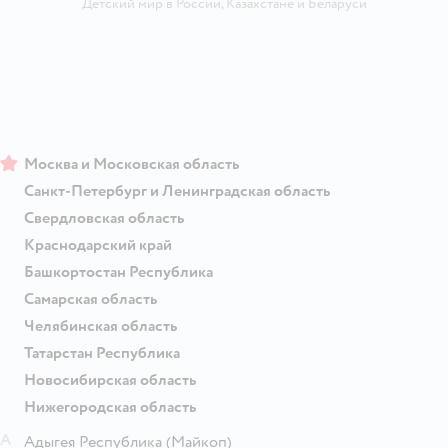
Детский мир в России
,
Казахстане
и
Беларуси
Москва и Московская область
Санкт-Петербург и Ленинградская область
Свердловская область
Краснодарский край
Башкортостан Республика
Самарская область
Челябинская область
Татарстан Республика
Новосибирская область
Нижегородская область
А
Адыгея Республика
(Майкоп)