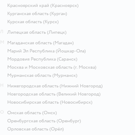
Красноярский край
(Красноярск)
Курганская область
(Курган)
Курская область
(Курск)
Л
Липецкая область
(Липецк)
М
Магаданская область
(Магадан)
Марий Эл Республика
(Йошкар-Ола)
Мордовия Республика
(Саранск)
Москва и Московская область
(г. Москва)
Мурманская область
(Мурманск)
Н
Нижегородская область
(Нижний Новгород)
Новгородская область
(Великий Новгород)
Новосибирская область
(Новосибирск)
О
Омская область
(Омск)
Оренбургская область
(Оренбург)
Орловская область
(Орёл)