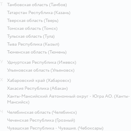
Т
Тамбовская область
(Тамбов)
Татарстан Республика
(Казань)
Тверская область
(Тверь)
Томская область
(Томск)
Тульская область
(Тула)
Тыва Республика
(Кызыл)
Тюменская область
(Тюмень)
У
Удмуртская Республика
(Ижевск)
Ульяновская область
(Ульяновск)
Х
Хабаровский край
(Хабаровск)
Хакасия Республика
(Абакан)
Ханты-Мансийский Автономный округ - Югра АО.
(Ханты-
Мансийск)
Ч
Челябинская область
(Челябинск)
Чеченская Республика
(Грозный)
Чувашская Республика - Чувашия.
(Чебоксары)