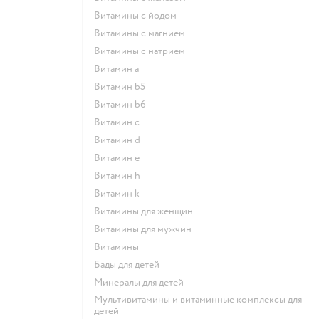
Витамины с йодом
Витамины с магнием
Витамины с натрием
Витамин a
Витамин b5
Витамин b6
Витамин c
Витамин d
Витамин e
Витамин h
Витамин k
Витамины для женщин
Витамины для мужчин
Витамины
Бады для детей
Минералы для детей
Мультивитамины и витаминные комплексы для
детей