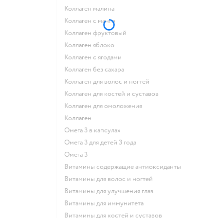
Коллаген малина
Коллаген с манго
Коллаген фруктовый
Коллаген яблоко
Коллаген с ягодами
Коллаген без сахара
Коллаген для волос и ногтей
Коллаген для костей и суставов
Коллаген для омоложения
Коллаген
Омега 3 в капсулах
Омега 3 для детей 3 года
Омега 3
Витамины содержащие антиоксиданты
Витамины для волос и ногтей
Витамины для улучшения глаз
Витамины для иммунитета
Витамины для костей и суставов