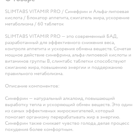
SLIMTABS VITAMIR PRO / Синефрин и Альфа-липоевая
кислота / Блокатор аппетита, сжигатель жира, ускорение
метаболизма / 60 таблеток
SLIMTABS VITAMIR PRO — это современный БАД,
разработанный для эффективного снижения веса,
контроля аппетита и ускорения обмена веществ. Сочетая
мощное действие синефрина, альфа-липоевой кислоты и
витаминов группы В, слимтабс таблетки способствуют
сжиганию жира, повышению энергии и поддержанию
правильного метаболизма.
Описание компонентов:
Синефрин — натуральный алкалоид, повышающий
выработку тепла и ускоряющий обмен веществ. Это один
из самых эффективных жиросжигателей, который
помогает организму перерабатывать жир в энергию.
Синефрин также снижает чувство голода, делая процесс
похудения более комфортным.