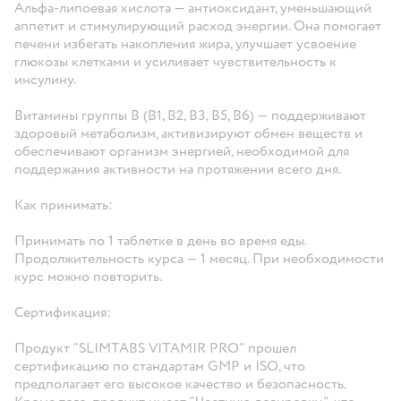
Альфа-липоевая кислота — антиоксидант, уменьшающий
аппетит и стимулирующий расход энергии. Она помогает
печени избегать накопления жира, улучшает усвоение
глюкозы клетками и усиливает чувствительность к
инсулину.
Витамины группы В (В1, В2, В3, В5, В6) — поддерживают
здоровый метаболизм, активизируют обмен веществ и
обеспечивают организм энергией, необходимой для
поддержания активности на протяжении всего дня.
Как принимать:
Принимать по 1 таблетке в день во время еды.
Продолжительность курса — 1 месяц. При необходимости
курс можно повторить.
Сертификация:
Продукт "SLIMTABS VITAMIR PRO" прошел
сертификацию по стандартам GMP и ISO, что
предполагает его высокое качество и безопасность.