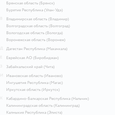
Брянская область
(Брянск)
Бурятия Республика
(Улан-Удэ)
В
Владимирская область
(Владимир)
Волгоградская область
(Волгоград)
Вологодская область
(Вологда)
Воронежская область
(Воронеж)
Д
Дагестан Республика
(Махачкала)
Е
Еврейская АО
(Биробиджан)
З
Забайкальский край
(Чита)
И
Ивановская область
(Иваново)
Ингушетия Республика
(Магас)
Иркутская область
(Иркутск)
К
Кабардино-Балкарская Республика
(Нальчик)
Калининградская область
(Калининград)
Калмыкия Республика
(Элиста)