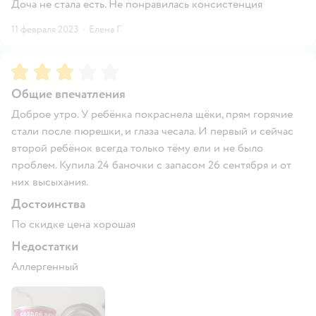
Доча не стала есть. Не понравилась консистенция
11 февраля 2023
·
Елена Г.
Рейтинг:
3
Общие впечатления
Доброе утро. У ребёнка покраснела щёки, прям горячие
стали после пюрешки, и глаза чесала. И первый и сейчас
второй ребёнок всегда только тёму ели и не было
проблем. Купила 24 баночки с запасом 26 сентября и от
них высыхания.
Достоинства
По скидке цена хорошая
Недостатки
Аллергенный