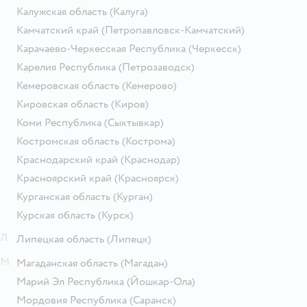
Калужская область
(Калуга)
Камчатский край
(Петропавловск-Камчатский)
Карачаево-Черкесская Республика
(Черкесск)
Карелия Республика
(Петрозаводск)
Кемеровская область
(Кемерово)
Кировская область
(Киров)
Коми Республика
(Сыктывкар)
Костромская область
(Кострома)
Краснодарский край
(Краснодар)
Красноярский край
(Красноярск)
Курганская область
(Курган)
Курская область
(Курск)
Л
Липецкая область
(Липецк)
М
Магаданская область
(Магадан)
Марий Эл Республика
(Йошкар-Ола)
Мордовия Республика
(Саранск)