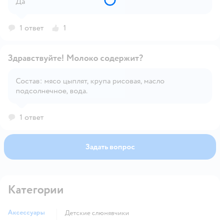
Да
Открыть вопрос
1 ответ
1
Здравствуйте! Молоко содержит?
Состав: мясо цыплят, крупа рисовая, масло
подсолнечное, вода.
Открыть вопрос
1 ответ
Задать вопрос
Категории
Аксессуары
детские слюнявчики