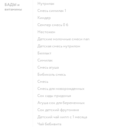
нутрилак
БАДЫ и
витамины
смесь симилак 1
киндер
семпер смесь 0 6
нестожен
Детские молочные смеси nan
детская смесь нутрилон
беллакт
симилак
смесь агуша
бибиколь смесь
смесь
смесь для новорожденных
сок сады придонья
агуша сок для беременных
сок детский фрутоняня
детский чай хипп с 1 месяца
чай бебивита