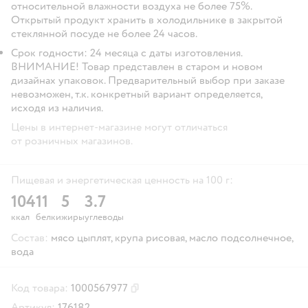
относительной влажности воздуха не более 75%.
Открытый продукт хранить в холодильнике в закрытой
стеклянной посуде не более 24 часов.
Срок годности: 24 месяца с даты изготовления.
ВНИМАНИЕ!
Товар представлен в старом и новом
дизайнах упаковок. Предварительный выбор при заказе
невозможен, т.к. конкретный вариант определяется,
исходя из наличия.
Цены в интернет-магазине могут отличаться
от розничных магазинов.
Пищевая и энергетическая ценность на 100 г:
104
11
5
3.7
ккал
белки
жиры
углеводы
Состав:
мясо цыплят, крупа рисовая, масло подсолнечное,
вода
Код товара:
1000567977
Скопировать код товара
Артикул:
176182