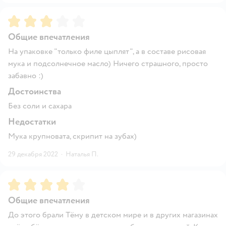
Рейтинг:
3
Общие впечатления
На упаковке "только филе цыплят", а в составе рисовая
мука и подсолнечное масло) Ничего страшного, просто
забавно :)
Достоинства
Без соли и сахара
Недостатки
Мука крупновата, скрипит на зубах)
29 декабря 2022
·
Наталья П.
Рейтинг:
4
Общие впечатления
До этого брали Тёму в детском мире и в других магазинах