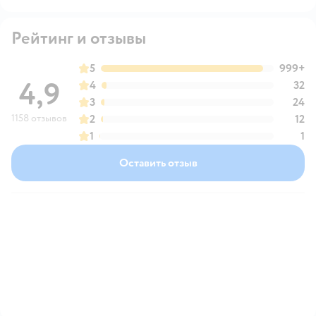
Рейтинг и отзывы
5
999+
4,9
4
32
3
24
1158 отзывов
2
12
1
1
Оставить отзыв