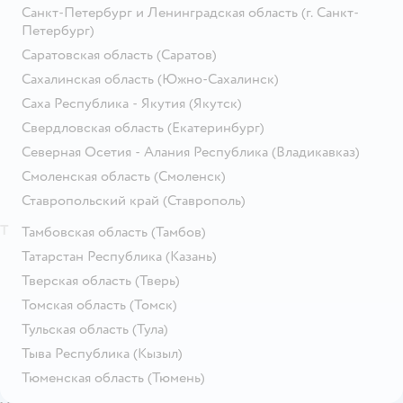
Санкт-Петербург и Ленинградская область
(г. Санкт-
Петербург)
Саратовская область
(Саратов)
Сахалинская область
(Южно-Сахалинск)
Саха Республика - Якутия
(Якутск)
Свердловская область
(Екатеринбург)
Северная Осетия - Алания Республика
(Владикавказ)
Смоленская область
(Смоленск)
Ставропольский край
(Ставрополь)
Т
Тамбовская область
(Тамбов)
Татарстан Республика
(Казань)
Тверская область
(Тверь)
Томская область
(Томск)
Тульская область
(Тула)
Тыва Республика
(Кызыл)
Тюменская область
(Тюмень)