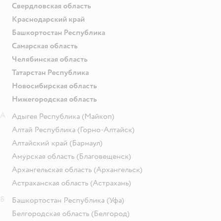
Свердловская область
Краснодарский край
Башкортостан Республика
Самарская область
Челябинская область
Татарстан Республика
Новосибирская область
Нижегородская область
А
Адыгея Республика
(Майкоп)
Алтай Республика
(Горно-Алтайск)
Алтайский край
(Барнаул)
Амурская область
(Благовещенск)
Архангельская область
(Архангельск)
Астраханская область
(Астрахань)
Б
Башкортостан Республика
(Уфа)
Белгородская область
(Белгород)