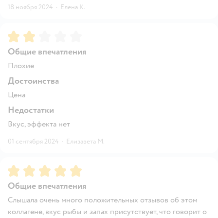
18 ноября 2024
·
Елена К.
Рейтинг:
2
Общие впечатления
Плохие
Достоинства
Цена
Недостатки
Вкус, эффекта нет
01 сентября 2024
·
Елизавета М.
Рейтинг:
5
Общие впечатления
Слышала очень много положительных отзывов об этом
коллагене, вкус рыбы и запах присутствует, что говорит о