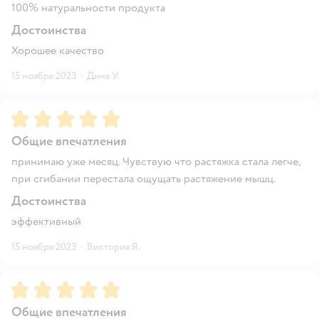
100% натуральности продукта
Достоинства
Хорошее качество
15 ноября 2023
·
Дина У.
Рейтинг:
5
Общие впечатления
принимаю уже месяц. Чувствую что растяжка стала легче,
при сгибании перестала ощущать растяжение мышц.
Достоинства
эффективный
15 ноября 2023
·
Виктория Я.
Рейтинг:
5
Общие впечатления