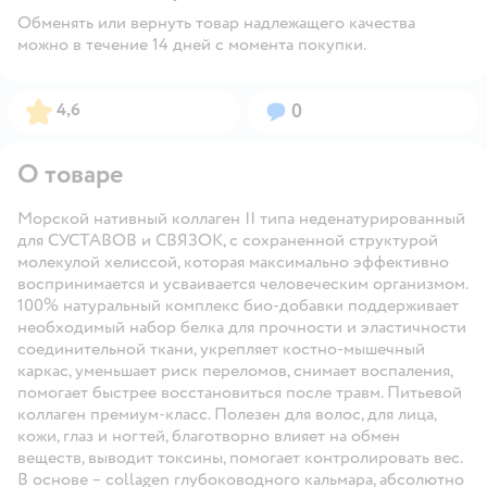
Обменять или вернуть товар надлежащего качества
можно в течение 14 дней с момента покупки.
Рейтинг:
Вопросов:
4,6
0
О товаре
Морской нативный коллаген II типа неденатурированный
для СУСТАВОВ и СВЯЗОК, с сохраненной структурой
молекулой хелиссой, которая максимально эффективно
воспринимается и усваивается человеческим организмом.
100% натуральный комплекс био-добавки поддерживает
необходимый набор белка для прочности и эластичности
соединительной ткани, укрепляет костно-мышечный
каркас, уменьшает риск переломов, снимает воспаления,
помогает быстрее восстановиться после травм. Питьевой
коллаген премиум-класс. Полезен для волос, для лица,
кожи, глаз и ногтей, благотворно влияет на обмен
веществ, выводит токсины, помогает контролировать вес.
В основе – collagen глубоководного кальмара, абсолютно