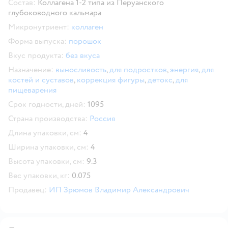
Состав:
Коллагена 1-2 типа из Перуанского
глубоководного кальмара
Микронутриент:
коллаген
Форма выпуска:
порошок
Вкус продукта:
без вкуса
Назначение:
выносливость
,
для подростков
,
энергия
,
для
костей и суставов
,
коррекция фигуры
,
детокс
,
для
пищеварения
Срок годности, дней:
1095
Страна производства:
Россия
Длина упаковки, см:
4
Ширина упаковки, см:
4
Высота упаковки, см:
9.3
Вес упаковки, кг:
0.075
Продавец:
ИП Зрюмов Владимир Александрович