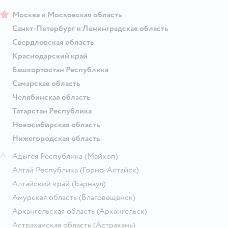
Москва и Московская область
Санкт-Петербург и Ленинградская область
Свердловская область
Краснодарский край
Башкортостан Республика
Самарская область
Челябинская область
Татарстан Республика
Новосибирская область
Нижегородская область
А
Адыгея Республика
(Майкоп)
Алтай Республика
(Горно-Алтайск)
Алтайский край
(Барнаул)
Амурская область
(Благовещенск)
Архангельская область
(Архангельск)
Астраханская область
(Астрахань)