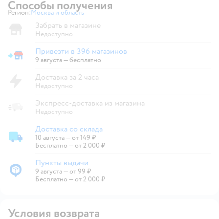
Способы получения
Регион:
Москва и область
Выбор адреса доставки.
Забрать в магазине
Недоступно
Привезти в 396 магазинов
Привезти в магазин
9 августа
—
бесплатно
Доставка за 2 часа
Недоступно
Экспресс-доставка из магазина
Недоступно
Доставка со склада
10 августа
—
от 149 ₽
Доставка со склада
Бесплатно — от 2 000 ₽
Пункты выдачи
9 августа
—
от 99 ₽
Пункты выдачи
Бесплатно — от 2 000 ₽
Условия возврата