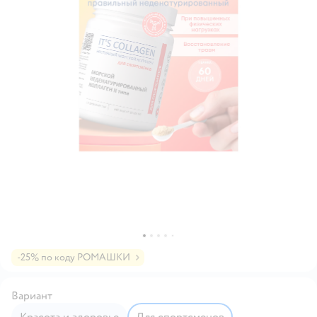
-25% по коду РОМАШКИ
Вариант
Красота и здоровье
Для спортсменов