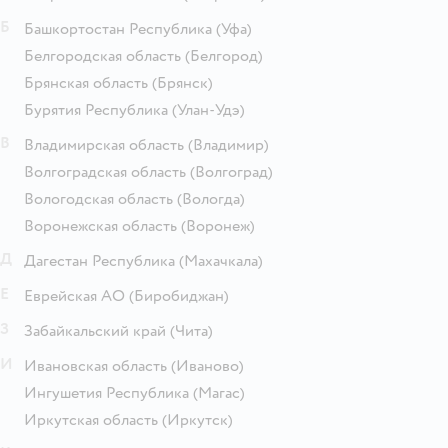
Б
Башкортостан Республика
(Уфа)
Белгородская область
(Белгород)
Брянская область
(Брянск)
Бурятия Республика
(Улан-Удэ)
В
Владимирская область
(Владимир)
Волгоградская область
(Волгоград)
Вологодская область
(Вологда)
Воронежская область
(Воронеж)
Д
Дагестан Республика
(Махачкала)
Е
Еврейская АО
(Биробиджан)
З
Забайкальский край
(Чита)
И
Ивановская область
(Иваново)
Ингушетия Республика
(Магас)
Иркутская область
(Иркутск)