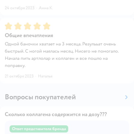
24 октября 2023
·
Анна К.
Рейтинг:
5
Общие впечатления
Одной баночки хватает на 3 месяца. Резулььат очень
быстрый. С ногой маялась месяц. Нисего не помогало.
Начала пить артлолар и коллаген и все пошло на
поправку.
21 октября 2023
·
Наталья
Вопросы покупателей
Сколько коллагена содержится на дозу???
Ответ представителя бренда