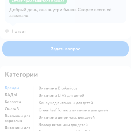
Ответ представителя бренда
Добрый день, она внутри банки. Скорее всего её
Открыть вопрос
засыпало.
1 ответ
Задать вопрос
Категории
Бренды
Витамины BioAmicus
БАДЫ
Витамины LIVS для детей
Коллаген
Консумед витамины для детей
Омега 3
Green leaf formula витамины для детей
Витамины для
Витамины детримакс для детей
взрослых
Эвалар витамины для детей
Витамины для