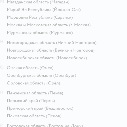
М
Магаданская область
(Магадан)
Марий Эл Республика
(Йошкар-Ола)
Мордовия Республика
(Саранск)
Москва и Московская область
(г. Москва)
Мурманская область
(Мурманск)
Н
Нижегородская область
(Нижний Новгород)
Новгородская область
(Великий Новгород)
Новосибирская область
(Новосибирск)
О
Омская область
(Омск)
Оренбургская область
(Оренбург)
Орловская область
(Орёл)
П
Пензенская область
(Пенза)
Пермский край
(Пермь)
Приморский край
(Владивосток)
Псковская область
(Псков)
Р
Ростовская область
(Ростов-на-Дону)