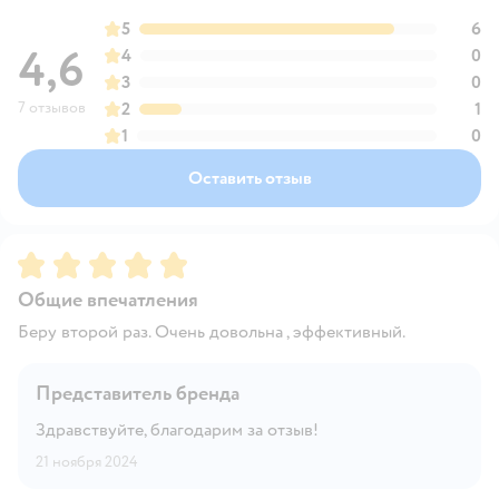
5
6
4,6
4
0
3
0
7 отзывов
2
1
1
0
Оставить отзыв
Рейтинг:
5
Общие впечатления
Беру второй раз. Очень довольна , эффективный.
Представитель бренда
Здравствуйте, благодарим за отзыв!
21 ноября 2024