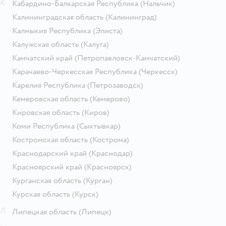
К
Кабардино-Балкарская Республика
(Нальчик)
Калининградская область
(Калининград)
Калмыкия Республика
(Элиста)
Калужская область
(Калуга)
Камчатский край
(Петропавловск-Камчатский)
Карачаево-Черкесская Республика
(Черкесск)
Карелия Республика
(Петрозаводск)
Кемеровская область
(Кемерово)
Кировская область
(Киров)
Коми Республика
(Сыктывкар)
Костромская область
(Кострома)
Краснодарский край
(Краснодар)
Красноярский край
(Красноярск)
Курганская область
(Курган)
Курская область
(Курск)
Л
Липецкая область
(Липецк)