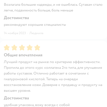
Возлагала большие надежды, и не ошиблась. Сутавам стало
легче, подвижность больше, боль меньше
Достоинства
рекомендуют хорошие специалисты
14 ноября 2023
·
Людмила
Рейтинг:
5
Общие впечатления
Лучший продукт на рынке по критерию эффективности.
Пропила до этого курс коллагена 2го типа, для улучшения
работы суставов. Отлично работает в сочетании с
гиалуроновой кислотой. Теперь на очереди
восстановление кожи. Доверие к продавцу и продукту на
высшем уровне.
Достоинства
удобная упаковка, вожу всегда с собой