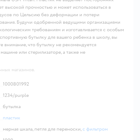
ает высокой прочностью и может использоваться в
адусов по Цельсию без деформации и потери
зования. Будучи одобренной ведущими организациями
экологическим требованиям и изготавливается с особым
спортивную бутылку для вашего ребенка в школу, вы
е внимание, что бутылку не рекомендуется
машине или стерилизаторе, а также не
чных магазинов.
1000801992
1234/purple
бутылка
пластик
мерная шкала,
петля для переноски,
с фильтром