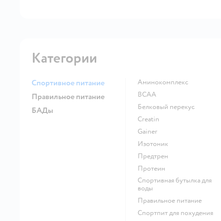
Категории
Спортивное питание
Аминокомплекс
BCAA
Правильное питание
Белковый перекус
БАДы
Creatin
Gainer
Изотоник
Предтрен
Протеин
Спортивная бутылка для
воды
Правильное питание
Спортпит для похудения