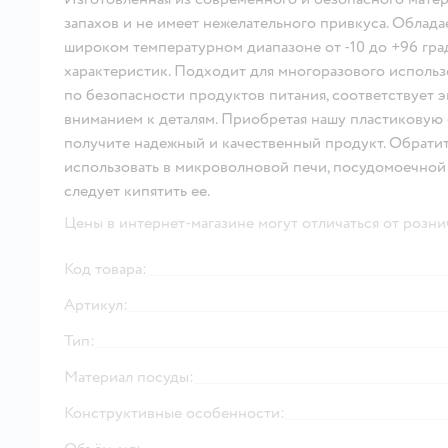
запахов и не имеет нежелательного привкуса. Облад
широком температурном диапазоне от -10 до +96 гр
характеристик. Подходит для многоразового исполь
по безопасности продуктов питания, соответствует 
вниманием к деталям. Приобретая нашу пластиковую 
получите надежный и качественный продукт. Обратит
использовать в микроволновой печи, посудомоечной 
следует кипятить ее.
Цены в интернет-магазине могут отличаться от розни
Код товара:
Артикул:
Тип:
Материал посуды:
Конструктивные особенности: