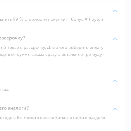
атить 99 % стоимости покупки: 1 бонус = 1 рубль.
рассрочку?
ый товар в рассрочку. Для этого выберите оплату
рть от суммы заказа сразу, а остальные три будут
вара.
его аналоги?
скидок. Вы можете ознакомиться с ними в разделе