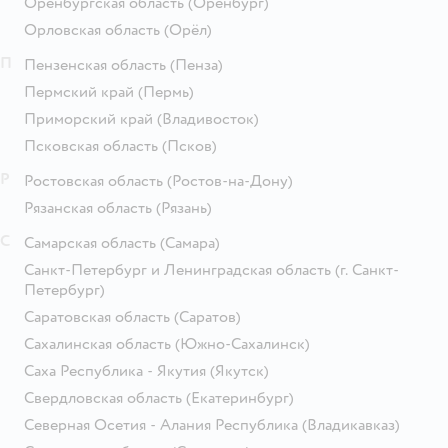
Оренбургская область
(Оренбург)
Орловская область
(Орёл)
П
Пензенская область
(Пенза)
Пермский край
(Пермь)
Приморский край
(Владивосток)
Псковская область
(Псков)
Р
Ростовская область
(Ростов-на-Дону)
Рязанская область
(Рязань)
С
Самарская область
(Самара)
Санкт-Петербург и Ленинградская область
(г. Санкт-
Петербург)
Саратовская область
(Саратов)
Сахалинская область
(Южно-Сахалинск)
Саха Республика - Якутия
(Якутск)
Свердловская область
(Екатеринбург)
Северная Осетия - Алания Республика
(Владикавказ)