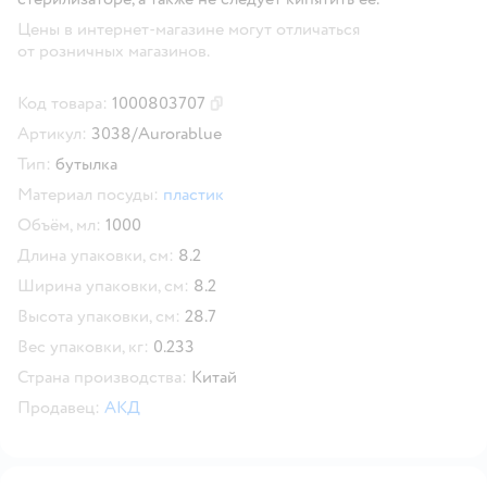
Цены в интернет-магазине могут отличаться
от розничных магазинов.
Код товара:
1000803707
Скопировать код товара
Артикул:
3038/Aurorablue
Тип:
бутылка
Материал посуды:
пластик
Объём, мл:
1000
Длина упаковки, см:
8.2
Ширина упаковки, см:
8.2
Высота упаковки, см:
28.7
Вес упаковки, кг:
0.233
Страна производства:
Китай
Продавец:
АКД