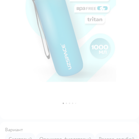
Вариант
Салатовый
Оранжево-фиолетовый
Розово-голубой