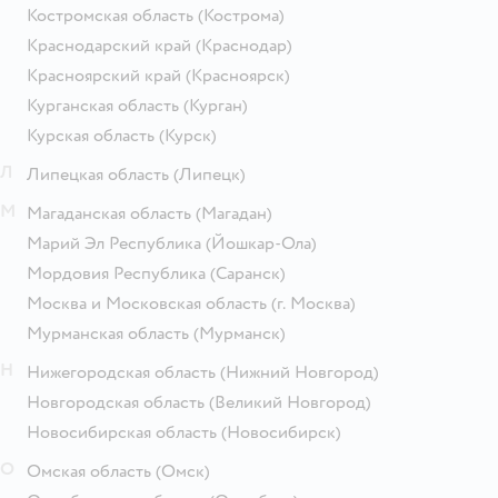
Костромская область
(Кострома)
Краснодарский край
(Краснодар)
Красноярский край
(Красноярск)
Курганская область
(Курган)
Курская область
(Курск)
Л
Липецкая область
(Липецк)
М
Магаданская область
(Магадан)
Марий Эл Республика
(Йошкар-Ола)
Мордовия Республика
(Саранск)
Москва и Московская область
(г. Москва)
Мурманская область
(Мурманск)
Н
Нижегородская область
(Нижний Новгород)
Новгородская область
(Великий Новгород)
Новосибирская область
(Новосибирск)
О
Омская область
(Омск)