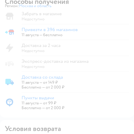
Способы получения
Регион:
Москва и область
Выбор адреса доставки.
Забрать в магазине
Недоступно
Привезти в 396 магазинов
Привезти в магазин
11 августа
—
бесплатно
Доставка за 2 часа
Недоступно
Экспресс-доставка из магазина
Недоступно
Доставка со склада
11 августа
—
от 149 ₽
Доставка со склада
Бесплатно — от 2 000 ₽
Пункты выдачи
11 августа
—
от 99 ₽
Пункты выдачи
Бесплатно — от 2 000 ₽
Условия возврата