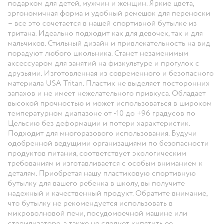
подарком для детей, мужчин и женщин. Яркие цвета,
эргономичная форма и удобный ремешок для переноски
– все это сочетается в нашей спортивной бутылке из
тритана. Идеально подходит как для девочек, так и для
мальчиков. Стильный дизайн и привлекательность на вид
порадуют любого школьника. Станет незаменимым
аксессуаром для занятий на физкультуре и прогулок с
друзьями. Изготовленная из современного и безопасного
материала USA Tritan. Пластик не выделяет посторонних
запахов и не имеет нежелательного привкуса. Обладает
высокой прочностью и может использоваться в широком
температурном диапазоне от -10 до +96 градусов по
Цельсию без деформации и потери характеристик.
Подходит для многоразового использования. Будучи
одобренной ведущими организациями по безопасности
продуктов питания, соответствует экологическим
требованиям и изготавливается с особым вниманием к
деталям. Приобретая нашу пластиковую спортивную
бутылку для вашего ребенка в школу, вы получите
надежный и качественный продукт. Обратите внимание,
что бутылку не рекомендуется использовать в
микроволновой печи, посудомоечной машине или
стерилизаторе, а также не следует кипятить ее.