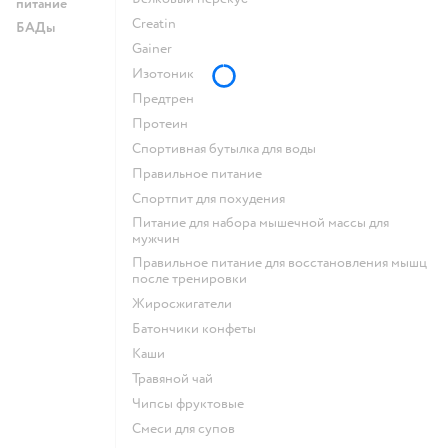
питание
Creatin
БАДы
Gainer
Изотоник
Предтрен
Протеин
Спортивная бутылка для воды
Правильное питание
Спортпит для похудения
Питание для набора мышечной массы для
мужчин
Правильное питание для восстановления мышц
после тренировки
Жиросжигатели
Батончики конфеты
Каши
Травяной чай
Чипсы фруктовые
Смеси для супов