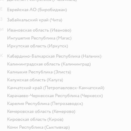
Е
Еврейская АО
(Биробиджан)
З
Забайкальский край
(Чита)
И
Ивановская область
(Иваново)
Ингушетия Республика
(Магас)
Иркутская область
(Иркутск)
К
Кабардино-Балкарская Республика
(Нальчик)
Калининградская область
(Калининград)
Калмыкия Республика
(Элиста)
Калужская область
(Калуга)
Камчатский край
(Петропавловск-Камчатский)
Карачаево-Черкесская Республика
(Черкесск)
Карелия Республика
(Петрозаводск)
Кемеровская область
(Кемерово)
Кировская область
(Киров)
Коми Республика
(Сыктывкар)