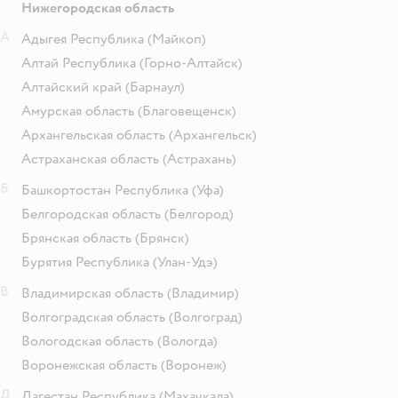
Нижегородская область
А
Адыгея Республика
(Майкоп)
Алтай Республика
(Горно-Алтайск)
Алтайский край
(Барнаул)
Амурская область
(Благовещенск)
Архангельская область
(Архангельск)
Астраханская область
(Астрахань)
Б
Башкортостан Республика
(Уфа)
Белгородская область
(Белгород)
Брянская область
(Брянск)
Бурятия Республика
(Улан-Удэ)
В
Владимирская область
(Владимир)
Волгоградская область
(Волгоград)
Вологодская область
(Вологда)
Воронежская область
(Воронеж)
Д
Дагестан Республика
(Махачкала)