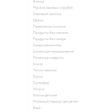
Хлопья
Мука из овсяных отрубей
Злаковый напиток
Орехи
Правильное питание
Продукты без глютена
Продукты без сахара
Сахарозаменитель
Семена для проращивания
Полезные сладости
Смузи
Чипсы палочки
Соусы
Суперфуд
Уксусы
Хлопья детские
Полезный перекус для детей
Бады