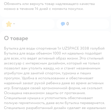
Обменять или вернуть товар надлежащего качества
можно в течение 14 дней с момента покупки.
Рейтинг:
Вопросов:
–
0
О товаре
Бутылка для воды спортивная 1л UZSPACE 3038 голубой
Бутылка для воды объемом 1000 мл идеально подойдет
для всех, кто ведет активный образ жизни. Это стильный
аксессуар с интересным дизайном, который не только
позволит вам утолить жажду, но и станет незаменимым
атрибутом для занятий спортом, туризма и пеших
прогулок. Удобна в использовании и обеспечивает
надежный захват рукой ребенка даже во время активных
игр. Благодаря своей эргономичной форме, не скользит.
Оснащена механизмом защиты от протекания.
Специальная крышка и уплотнитель обеспечивают
полную герметичность, даже если бутылка перевернется.
Специально разработанный дизайн сделает ее идеальным