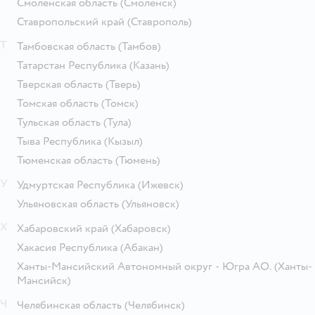
Смоленская область
(Смоленск)
Ставропольский край
(Ставрополь)
Т
Тамбовская область
(Тамбов)
Татарстан Республика
(Казань)
Тверская область
(Тверь)
Томская область
(Томск)
Тульская область
(Тула)
Тыва Республика
(Кызыл)
Тюменская область
(Тюмень)
У
Удмуртская Республика
(Ижевск)
Ульяновская область
(Ульяновск)
Х
Хабаровский край
(Хабаровск)
Хакасия Республика
(Абакан)
Ханты-Мансийский Автономный округ - Югра АО.
(Ханты-
Мансийск)
Ч
Челябинская область
(Челябинск)