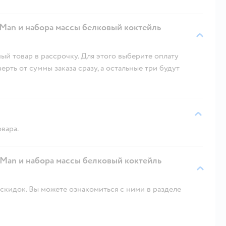
an и набора массы белковый коктейль
ый товар в рассрочку. Для этого выберите оплату
рть от суммы заказа сразу, а остальные три будут
овара.
Man и набора массы белковый коктейль
скидок. Вы можете ознакомиться с ними в разделе