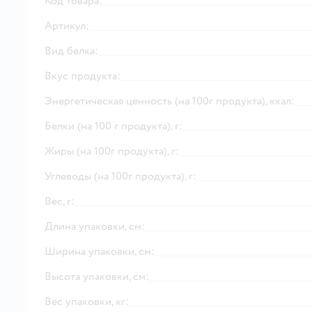
Код товара:
Артикул:
Вид белка:
Вкус продукта:
Энергетическая ценность (на 100г продукта), ккал:
Белки (на 100 г продукта), г:
Жиры (на 100г продукта), г:
Углеводы (на 100г продукта), г:
Вес, г:
Длина упаковки, см:
Ширина упаковки, см:
Высота упаковки, см:
Вес упаковки, кг: