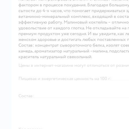
фактором в процессе похудения. Благодаря большом
сытости до 4-х часов, что помогает придерживаться 
витаминно-минеральный комплекс, входящий в состав
эффективную работу. Малиновый коктейль – отличное 
удовольствие от каждого глотка. Не откладывайте на
премиум продуктом уже сегодня. И вы увидите, как л
женском здоровье и достигать любых поставленных 
Состав: концентрат сывороточного белка, изолят соево
камедь, ароматизатор натуральный –малина, подсласт
краситель натуральный свекольный.
Цены в интернет-магазине могут отличаться от розни
Пищевая и энергетическая ценность на 100 г:
Состав: