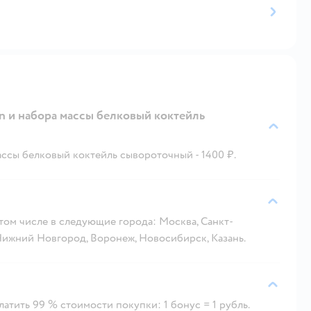
 и набора массы белковый коктейль
ссы белковый коктейль сывороточный - 1400 ₽.
 том числе в следующие города: Москва, Санкт-
 Нижний Новгород, Воронеж, Новосибирск, Казань.
атить 99 % стоимости покупки: 1 бонус = 1 рубль.