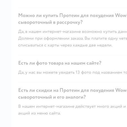
Можно ли купить Протеин для похудения WowM
сывороточный в рассрочку?
Да, в нашем интернет-магазине возможно купить данн
Долями при оформлении заказа. Вы платите одну четве
списываться с карты через каждые две недели.
Есть ли фото товара на нашем сайте?
Да, у нас вы можете увидеть 13 фото под названием т
Есть ли скидки на Протеин для похудения Wow
сывороточный и его аналоги?
В нашем интернет-магазине действует много акций и 
акций из меню сайта.