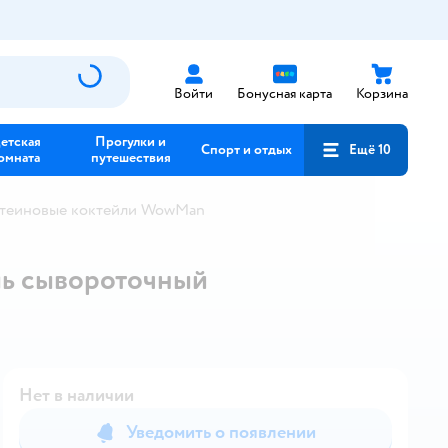
Войти
Бонусная карта
Корзина
етская
Прогулки и
Спорт и отдых
Ещё 10
омната
путешествия
теиновые коктейли WowMan
ль сывороточный
Нет в наличии
Уведомить о появлении