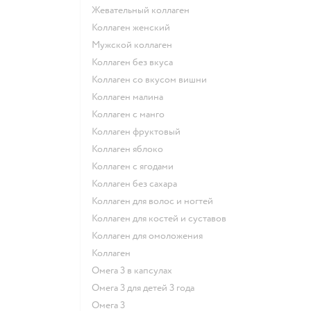
Жевательный коллаген
Коллаген женский
Мужской коллаген
Коллаген без вкуса
Коллаген со вкусом вишни
Коллаген малина
Коллаген с манго
Коллаген фруктовый
Коллаген яблоко
Коллаген с ягодами
Коллаген без сахара
Коллаген для волос и ногтей
Коллаген для костей и суставов
Коллаген для омоложения
Коллаген
Омега 3 в капсулах
Омега 3 для детей 3 года
Омега 3