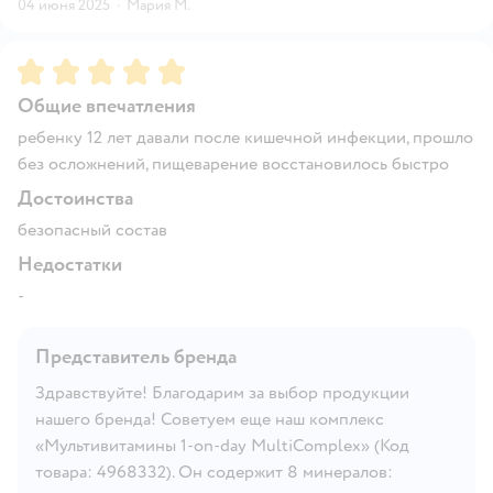
04 июня 2025
·
Мария М.
Рейтинг:
5
Общие впечатления
ребенку 12 лет давали после кишечной инфекции, прошло
без осложнений, пищеварение восстановилось быстро
Достоинства
безопасный состав
Недостатки
-
Представитель бренда
Здравствуйте! Благодарим за выбор продукции
нашего бренда! Советуем еще наш комплекс
«Мультивитамины 1-on-day MultiComplex» (Код
товара: 4968332). Он содержит 8 минералов: