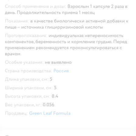
Способ применения и дозы:
Взрослым 1 капсуле 2 раза в
день. Продолжительность приема 1 месяц
Показания:
в качестве биологически активной добавки к
пище – источника глицирризиновой кислоты
Противопоказания:
индивидуальная непереносимость
компонентов, беременность и кормление грудью. Перед
применением рекомендуется проконсультироваться с
врачом
Особые указания:
не выявлено
Страна производства:
Россия
Длина упаковки, см:
5
Ширина упаковки, см:
5
Высота упаковки, см:
8.4
Вес упаковки, кг:
0.056
Продавец:
Green Leaf Formula