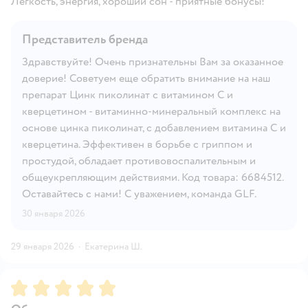
Легкость, энергия, хороший сон - приятные бонусы!
Представитель бренда
Здравствуйте! Очень признательны Вам за оказанное
доверие! Советуем еще обратить внимание на наш
препарат Цинк пиколинат с витамином С и
кверцетином - витаминно-минеральный комплекс на
основе цинка пиколинат, с добавлением витамина С и
кверцетина. Эффективен в борьбе с гриппом и
простудой, обладает противовоспалительным и
общеукрепляющим действиями. Код товара: 6684512.
Оставайтесь с нами! С уважением, команда GLF.
30 января 2026
29 января 2026
·
Екатерина Ш.
Рейтинг:
5