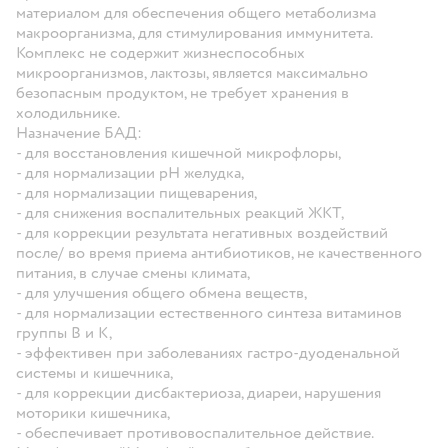
материалом для обеспечения общего метаболизма
макроорганизма, для стимулирования иммунитета.
Комплекс не содержит жизнеспособных
микроорганизмов, лактозы, является максимально
безопасным продуктом, не требует хранения в
холодильнике.
Назначение БАД:
- для восстановления кишечной микрофлоры,
- для нормализации рН желудка,
- для нормализации пищеварения,
- для снижения воспалительных реакций ЖКТ,
- для коррекции результата негативных воздействий
после/ во время приема антибиотиков, не качественного
питания, в случае смены климата,
- для улучшения общего обмена веществ,
- для нормализации естественного синтеза витаминов
группы B и K,
- эффективен при заболеваниях гастро-дуоденальной
системы и кишечника,
- для коррекции дисбактериоза, диареи, нарушения
моторики кишечника,
- обеспечивает противовоспалительное действие.