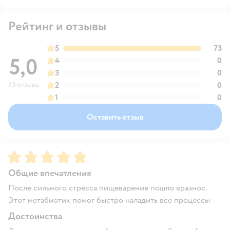
Рейтинг и отзывы
5
73
5,0
4
0
3
0
73 отзыва
2
0
1
0
Оставить отзыв
Рейтинг:
5
Общие впечатления
После сильного стресса пищеварение пошло вразнос.
Этот метабиотик помог быстро наладить все процессы
Достоинства