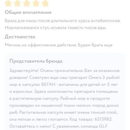
Рейтинг:
5
Общие впечатления
Брала для мамы после длительного курса антибиотиков.
Нормализовался стул, исчезла тяжесть после еды.
Достоинства
Мягкое, но эффективное действие. Будем брать еще
Представитель бренда
Здравствуйте! Очень признательны Вам за оказанное
доверие! Советуем еще наш препарат Омега 3 рыбий
жир в капсулах ВЕГАН - витамины для детей от 3 лет
и взрослых. Здесь компоненты препарата помещены
в растительную капсулу. Рыбный жир в продукте
произведен из мышечной ткани мелких пород диких
рыб. Растительная капсула имеет очень тонкий слой,
она мягкая и легко глотается. Код товара: 6315982.
Оставайтесь с нами! С уважением, команда GLF