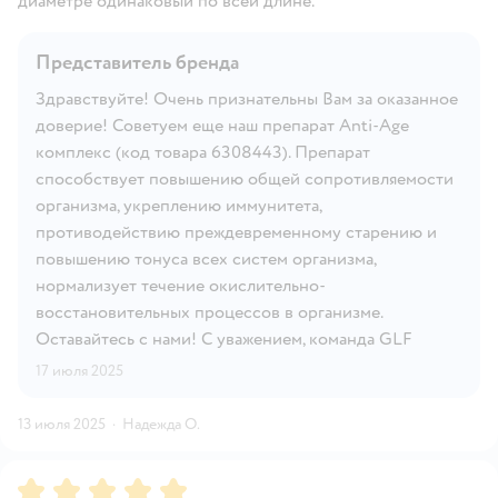
диаметре одинаковый по всей длине.
Представитель бренда
Здравствуйте! Очень признательны Вам за оказанное
доверие! Советуем еще наш препарат Anti-Age
комплекс (код товара 6308443). Препарат
способствует повышению общей сопротивляемости
организма, укреплению иммунитета,
противодействию преждевременному старению и
повышению тонуса всех систем организма,
нормализует течение окислительно-
восстановительных процессов в организме.
Оставайтесь с нами! С уважением, команда GLF
17 июля 2025
13 июля 2025
·
Надежда О.
Рейтинг:
5