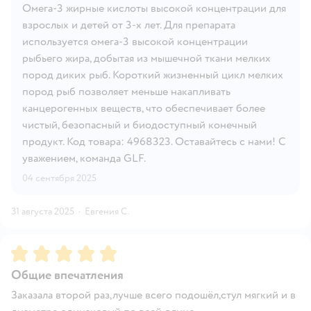
Омега-3 жирные кислоты высокой концентрации для
взрослых и детей от 3-х лет. Для препарата
используется омега-3 высокой концентрации
рыбьего жира, добытая из мышечной ткани мелких
пород диких рыб. Короткий жизненный цикл мелких
пород рыб позволяет меньше накапливать
канцерогенных веществ, что обеспечивает более
чистый, безопасный и биодоступный конечный
продукт. Код товара: 4968323. Оставайтесь с нами! С
уважением, команда GLF.
04 сентября 2025
31 августа 2025
·
Евгения С.
Рейтинг:
5
Общие впечатления
Заказала второй раз,лучше всего подошёл,стул мягкий и в