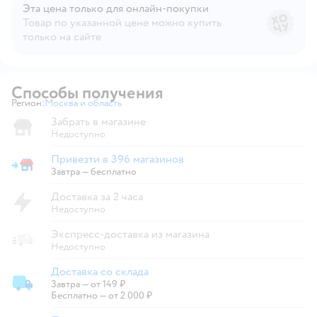
Эта цена только для онлайн‑покупки
Товар по указанной цене можно купить
только на сайте
Способы получения
Регион:
Москва и область
Выбор адреса доставки.
Забрать в магазине
Недоступно
Привезти в 396 магазинов
Привезти в магазин
Завтра
—
бесплатно
Доставка за 2 часа
Недоступно
Экспресс-доставка из магазина
Недоступно
Доставка со склада
Завтра
—
от 149 ₽
Доставка со склада
Бесплатно — от 2 000 ₽