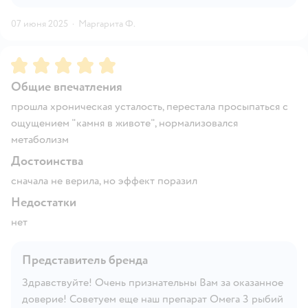
07 июня 2025
·
Маргарита Ф.
Рейтинг:
5
Общие впечатления
прошла хроническая усталость, перестала просыпаться с
ощущением "камня в животе", нормализовался
метаболизм
Достоинства
сначала не верила, но эффект поразил
Недостатки
нет
Представитель бренда
Здравствуйте! Очень признательны Вам за оказанное
доверие! Советуем еще наш препарат Омега 3 рыбий