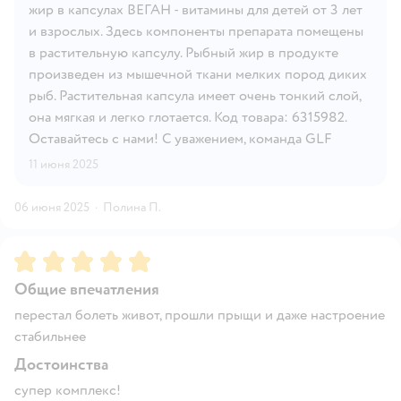
жир в капсулах ВЕГАН - витамины для детей от 3 лет
и взрослых. Здесь компоненты препарата помещены
в растительную капсулу. Рыбный жир в продукте
произведен из мышечной ткани мелких пород диких
рыб. Растительная капсула имеет очень тонкий слой,
она мягкая и легко глотается. Код товара: 6315982.
Оставайтесь с нами! С уважением, команда GLF
11 июня 2025
06 июня 2025
·
Полина П.
Рейтинг:
5
Общие впечатления
перестал болеть живот, прошли прыщи и даже настроение
стабильнее
Достоинства
супер комплекс!