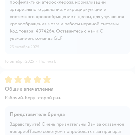
профилактики атеросклероза, нормализации
артериального давления, микроциркуляции и
системного кровообращение в целом, для улучшения
кровообращения мозга и работы нервной системы.
Код товара: 4974264. Оставайтесь с нами!С
уважением, команда GLF
23 октября 2025
16 октября 2025
·
Полина Б.
Рейтинг:
5
Общие впечатления
Рабочий. Беру второй раз.
Представитель бренда
Здравствуйте! Очень признательны Вам за оказанное
доверие!Также советуем попробовать наш препарат