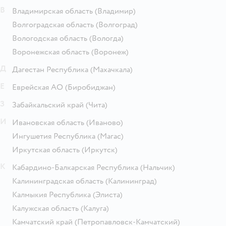
В
Владимирская область
(Владимир)
Волгоградская область
(Волгоград)
Вологодская область
(Вологда)
Воронежская область
(Воронеж)
Д
Дагестан Республика
(Махачкала)
Е
Еврейская АО
(Биробиджан)
З
Забайкальский край
(Чита)
И
Ивановская область
(Иваново)
Ингушетия Республика
(Магас)
Иркутская область
(Иркутск)
К
Кабардино-Балкарская Республика
(Нальчик)
Калининградская область
(Калининград)
Калмыкия Республика
(Элиста)
Калужская область
(Калуга)
Камчатский край
(Петропавловск-Камчатский)