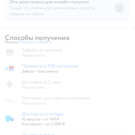
Эта цена только для онлайн‑покупки
Товар по указанной цене можно купить
только на сайте
Способы получения
Регион:
Москва и область
Выбор адреса доставки.
Забрать в магазине
Недоступно
Привезти в 396 магазинов
Привезти в магазин
Завтра
—
бесплатно
Доставка за 2 часа
Недоступно
Экспресс-доставка из магазина
Недоступно
Доставка со склада
10 августа
—
от 149 ₽
Доставка со склада
Бесплатно — от 2 000 ₽
Пункты выдачи