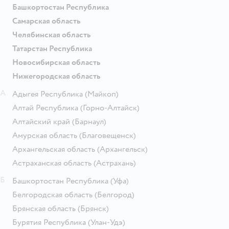
Башкортостан Республика
Самарская область
Челябинская область
Татарстан Республика
Новосибирская область
Нижегородская область
А
Адыгея Республика
(Майкоп)
Алтай Республика
(Горно-Алтайск)
Алтайский край
(Барнаул)
Амурская область
(Благовещенск)
Архангельская область
(Архангельск)
Астраханская область
(Астрахань)
Б
Башкортостан Республика
(Уфа)
Белгородская область
(Белгород)
Брянская область
(Брянск)
Бурятия Республика
(Улан-Удэ)