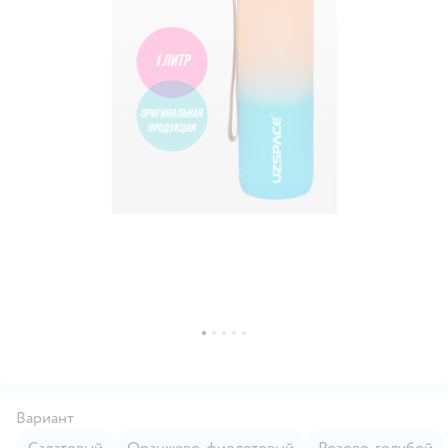
Вариант
Салатовый
Оранжево-фиолетовый
Розово-голубой