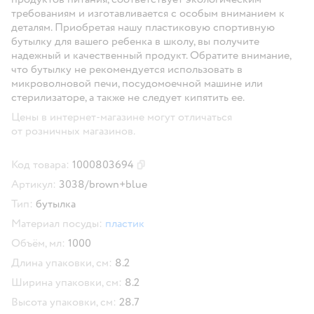
требованиям и изготавливается с особым вниманием к
деталям. Приобретая нашу пластиковую спортивную
бутылку для вашего ребенка в школу, вы получите
надежный и качественный продукт. Обратите внимание,
что бутылку не рекомендуется использовать в
микроволновой печи, посудомоечной машине или
стерилизаторе, а также не следует кипятить ее.
Цены в интернет-магазине могут отличаться
от розничных магазинов.
Код товара:
1000803694
Скопировать код товара
Артикул:
3038/brown+blue
Тип:
бутылка
Материал посуды:
пластик
Объём, мл:
1000
Длина упаковки, см:
8.2
Ширина упаковки, см:
8.2
Высота упаковки, см:
28.7