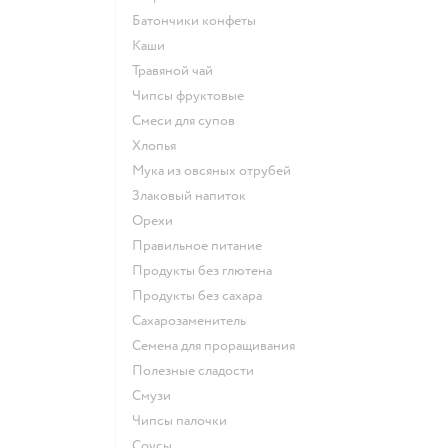
Батончики конфеты
Каши
Травяной чай
Чипсы фруктовые
Смеси для супов
Хлопья
Мука из овсяных отрубей
Злаковый напиток
Орехи
Правильное питание
Продукты без глютена
Продукты без сахара
Сахарозаменитель
Семена для проращивания
Полезные сладости
Смузи
Чипсы палочки
Соусы