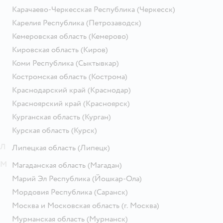
Карачаево-Черкесская Республика
(Черкесск)
Карелия Республика
(Петрозаводск)
Кемеровская область
(Кемерово)
Кировская область
(Киров)
Коми Республика
(Сыктывкар)
Костромская область
(Кострома)
Краснодарский край
(Краснодар)
Красноярский край
(Красноярск)
Курганская область
(Курган)
Курская область
(Курск)
Л
Липецкая область
(Липецк)
М
Магаданская область
(Магадан)
Марий Эл Республика
(Йошкар-Ола)
Мордовия Республика
(Саранск)
Москва и Московская область
(г. Москва)
Мурманская область
(Мурманск)