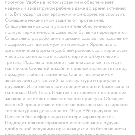
прогулок. Удобна в использовании и обеспечивает
надежный захват рукой ребенка даже во время активных
игр. Благодаря своей эргономичной форме, не скользит.
Оснащена механизмом защиты от протекания.
Специальная крышка и уплотнитель обеспечивают
полную герметичность, даже если бутылка перевернется.
Специально разработанный дизайн сделает ее идеальным
подарком для детей, мужчин и женщин. Яркие цвета,
эргономичная форма и удобный ремешок для переноски
– все это сочетается в нашей спортивной бутылке из
тритана. Идеально подходит как для девочек, так и для
мальчиков. Стильный дизайн и привлекательность на вид
порадуют любого школьника. Станет незаменимым
аксессуаром для занятий на физкультуре и прогулок с
друзьями. Изготовленная из современного и безопасного
материала USA Tritan. Пластик не выделяет посторонних
запахов и не имеет нежелательного привкуса. Обладает
высокой прочностью и может использоваться в широком
температурном диапазоне от -10 до +96 градусов по
Цельсию без деформации и потери характеристик.
Подходит для многоразового использования. Будучи
одобренной ведущими организациями по безопасности
продуктов питания, соответствует экологическим