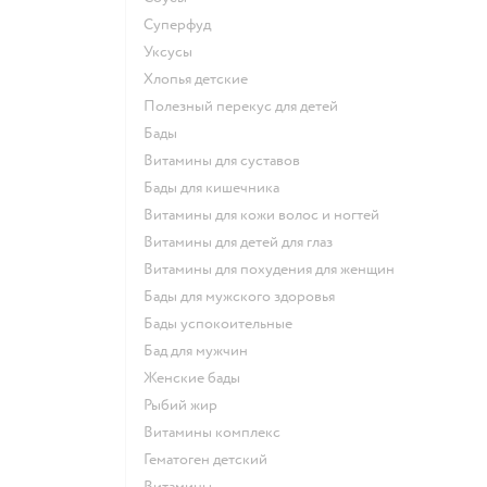
Суперфуд
Уксусы
Хлопья детские
Полезный перекус для детей
Бады
Витамины для суставов
Бады для кишечника
Витамины для кожи волос и ногтей
Витамины для детей для глаз
Витамины для похудения для женщин
Бады для мужского здоровья
Бады успокоительные
Бад для мужчин
Женские бады
Рыбий жир
Витамины комплекс
Гематоген детский
Витамины