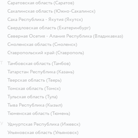
Саратовская область
(Саратов)
Сахалинская область
(Южно-Сахалинск)
Саха Республика - Якутия
(Якутск)
Свердловская область
(Екатеринбург)
Северная Осетия - Алания Республика
(Владикавказ)
Смоленская область
(Смоленск)
Ставропольский край
(Ставрополь)
Т
Тамбовская область
(Тамбов)
Татарстан Республика
(Казань)
Тверская область
(Тверь)
Томская область
(Томск)
Тульская область
(Тула)
Тыва Республика
(Кызыл)
Тюменская область
(Тюмень)
У
Удмуртская Республика
(Ижевск)
Ульяновская область
(Ульяновск)