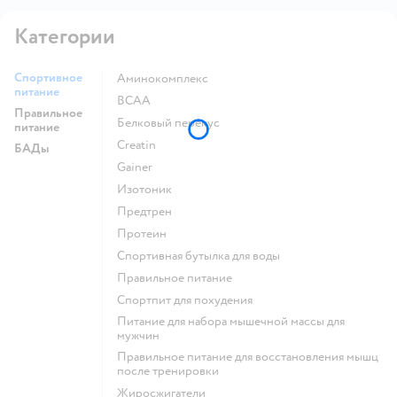
Категории
Спортивное
Аминокомплекс
питание
BCAA
Правильное
Белковый перекус
питание
Creatin
БАДы
Gainer
Изотоник
Предтрен
Протеин
Спортивная бутылка для воды
Правильное питание
Спортпит для похудения
Питание для набора мышечной массы для
мужчин
Правильное питание для восстановления мышц
после тренировки
Жиросжигатели