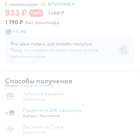
С промокодом
БРУСНИКА
833 ₽
44
1 488 ₽
−
%
1 190 ₽
без промокода
+
11,90
Эта цена только для онлайн‑покупки
Товар по указанной цене можно купить
только на сайте
Способы получения
Регион:
Москва и область
Выбор адреса доставки.
Забрать в магазине
Недоступно
Привезти в 396 магазинов
Привезти в магазин
Завтра
—
бесплатно
Доставка за 2 часа
Недоступно