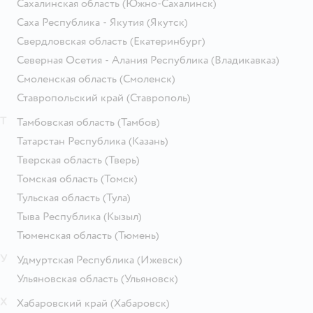
Сахалинская область
(Южно-Сахалинск)
Саха Республика - Якутия
(Якутск)
Свердловская область
(Екатеринбург)
Северная Осетия - Алания Республика
(Владикавказ)
Смоленская область
(Смоленск)
Ставропольский край
(Ставрополь)
Т
Тамбовская область
(Тамбов)
Татарстан Республика
(Казань)
Тверская область
(Тверь)
Томская область
(Томск)
Тульская область
(Тула)
Тыва Республика
(Кызыл)
Тюменская область
(Тюмень)
У
Удмуртская Республика
(Ижевск)
Ульяновская область
(Ульяновск)
Х
Хабаровский край
(Хабаровск)