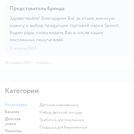
Представитель бренда
Здравствуйте! Благодарим Вас за отзыв, высокую
оценку и выбор продукции торговой марки Spoom.
Будем рады снова видеть Вас в числе наших
постоянных покупателей.
15 апреля 2025
18 января 2025
·
Наталья
Категории
Аксессуары
детские слюнявчики
Бакалея
набор детской посуды
Детские
трубочка для поильника
смеси
подушка для беременных
Напитки,