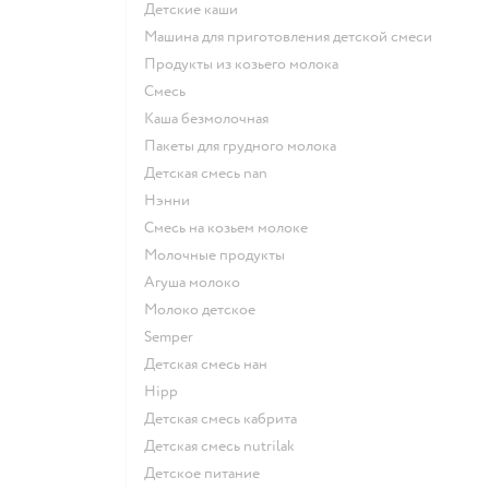
детские каши
машина для приготовления детской смеси
продукты из козьего молока
смесь
каша безмолочная
пакеты для грудного молока
детская смесь nan
нэнни
смесь на козьем молоке
молочные продукты
агуша молоко
молоко детское
semper
детская смесь нан
hipp
детская смесь кабрита
детская смесь nutrilak
детское питание