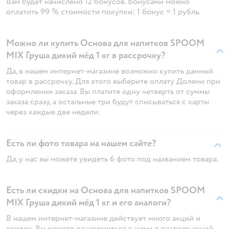
Вам будет начислено 12 бонусов. Бонусами можно
оплатить 99 % стоимости покупки: 1 бонус = 1 рубль.
Можно ли купить Основа для напитков SPOOM
MIX Груша дикий мёд 1 кг в рассрочку?
Да, в нашем интернет-магазине возможно купить данный
товар в рассрочку. Для этого выберите оплату Долями при
оформлении заказа. Вы платите одну четверть от суммы
заказа сразу, а остальные три будут списываться с карты
через каждые две недели.
Есть ли фото товара на нашем сайте?
Да, у нас вы можете увидеть 6 фото под названием товара.
Есть ли скидки на Основа для напитков SPOOM
MIX Груша дикий мёд 1 кг и его аналоги?
В нашем интернет-магазине действует много акций и
скидок. Вы можете ознакомиться с ними в разделе акций