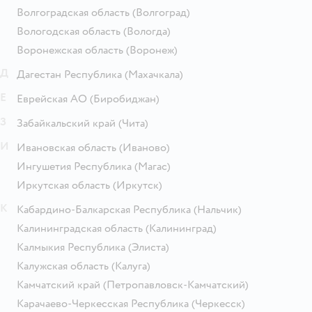
Волгоградская область
(Волгоград)
Вологодская область
(Вологда)
Воронежская область
(Воронеж)
Д
Дагестан Республика
(Махачкала)
Е
Еврейская АО
(Биробиджан)
З
Забайкальский край
(Чита)
И
Ивановская область
(Иваново)
Ингушетия Республика
(Магас)
Иркутская область
(Иркутск)
К
Кабардино-Балкарская Республика
(Нальчик)
Калининградская область
(Калининград)
Калмыкия Республика
(Элиста)
Калужская область
(Калуга)
Камчатский край
(Петропавловск-Камчатский)
Карачаево-Черкесская Республика
(Черкесск)