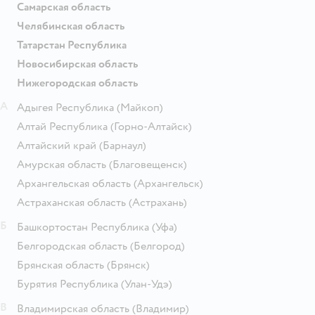
Самарская область
Челябинская область
Татарстан Республика
Новосибирская область
Нижегородская область
А
Адыгея Республика
(Майкоп)
Алтай Республика
(Горно-Алтайск)
Алтайский край
(Барнаул)
Амурская область
(Благовещенск)
Архангельская область
(Архангельск)
Астраханская область
(Астрахань)
Б
Башкортостан Республика
(Уфа)
Белгородская область
(Белгород)
Брянская область
(Брянск)
Бурятия Республика
(Улан-Удэ)
В
Владимирская область
(Владимир)