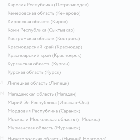
Карелия Республика
(Петрозаводск)
Кемеровская область
(Кемерово)
Кировская область
(Киров)
Коми Республика
(Сыктывкар)
Костромская область
(Кострома)
Краснодарский край
(Краснодар)
Красноярский край
(Красноярск)
Курганская область
(Курган)
Курская область
(Курск)
Л
Липецкая область
(Липецк)
М
Магаданская область
(Магадан)
Марий Эл Республика
(Йошкар-Ола)
Мордовия Республика
(Саранск)
Москва и Московская область
(г. Москва)
Мурманская область
(Мурманск)
Н
Нижегородская область
(Нижний Новгород)